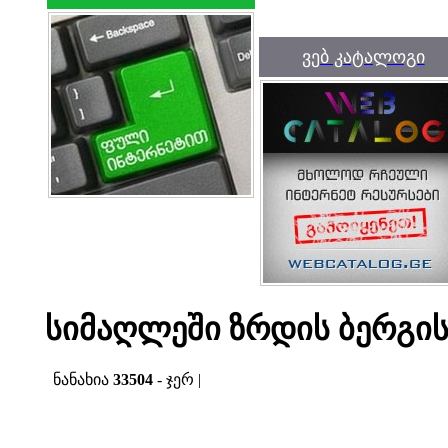
ვებ კატალოგი
სიმაღლეში ზრდის ბერგი
ნანახია
33504
- ჯერ |