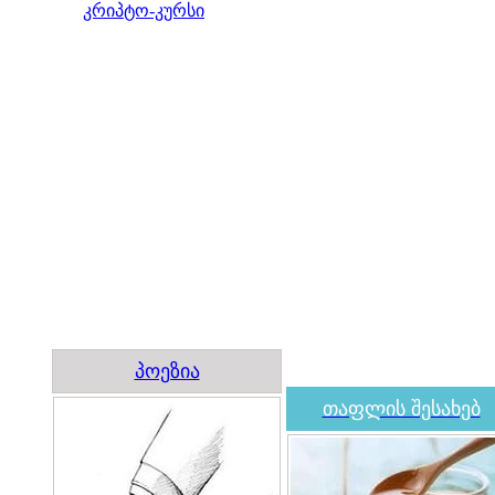
კრიპტო-კურსი
პოეზია
თაფლის შესახებ