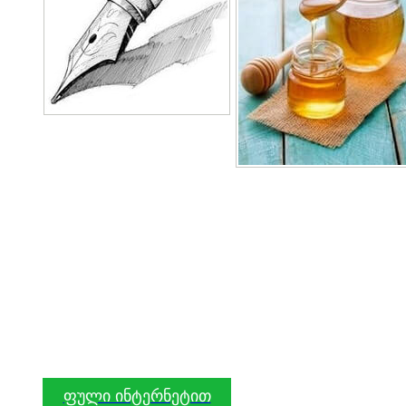
ფული ინტერნეტით