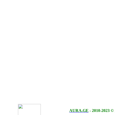
AURA.GE
-
2010-2023
©