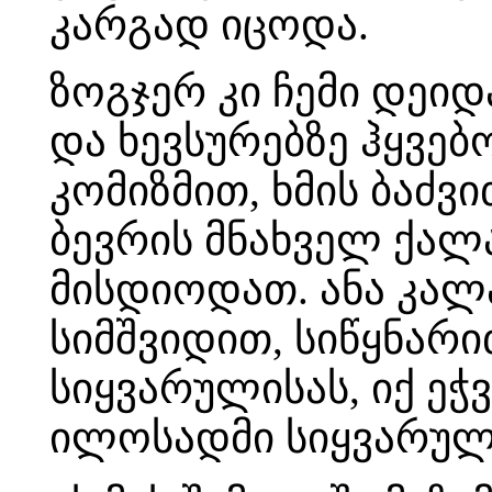
კარგად იცოდა.
ზოგჯერ კი ჩემი დეი
და ხევსურებზე ჰყვებ
კომიზმით, ხმის ბაძვ
ბევრის მნახველ ქალ
მისდიოდათ. ანა კალ
სიმშვიდით, სიწყნარ
სიყვარულისას, იქ ეჭ
ილოსადმი სიყვარული