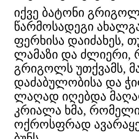
იქვე ბატონი გრიგო
წარმოსადეგი ახალგა
ფერხისა დაიძახეს, თ
ლამაზი და ძლიერი,
გრიგოლს უთქვამს, მ
დაძაბულობისა და ჭი
ლაღად იღებდა მაღა
კრიალა ხმა, რომელი
ოქროსფრად ავარაყე
ბუნს.