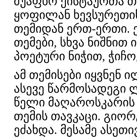
შუაფხო ქისტაურთა თ
ყოფილან ხევსურეთი
თემიდან ერთ-ერთი. ე
თემები, სხვა ნიშნით
პოეტური ნიჭით, ჭიჩო
ამ თემისები იყვნენ 
ასევე წარმოსადეგი ლა
წელი მაღაროსკარის
თემის თავკაცი. გიორ
ეძახდა. მესამე ასეთ