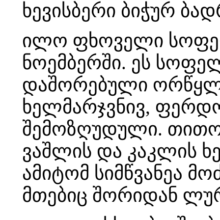
ხევისბერი ბიჭურ ბა
ილო ფხოველი სოფელ
ნოემბერში. ეს სოფელ
დაშორებული ორწყლი
ხელმარჯვნივ, ფერდო
შემოზღუდული. თითო
ვაშლის და კაკლის ხ
ამიტომ სიმწვანეა მ
მთებიც შორიდან ლურ