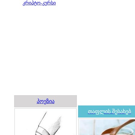
კრიპტო-კურსი
პოეზია
თაფლის შესახებ