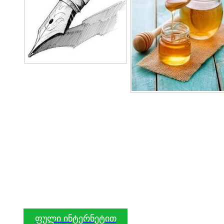
ფული ინტერნეტით