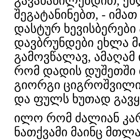
გავანაწილებდით, ეხ
შეგატანინებთ, - იმათ
დასტურ ხევისბერები ა
დავბრუნდები ეხლა მ
გამოვწალავ, ამაღამ 
რომ დადის დუშეთში ბ
გიორგი ციგროშვილია
და ფულს ხუთად გავყ
ილო რომ ძალიან კარგ
ნათქვამი მაინც მთლა