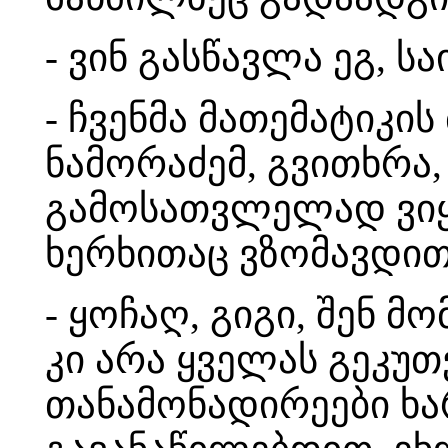
- ვინ გასწავლა ეგ, სა
- ჩვენმა მათემატიკი
ნამორაძემ, გვითხრა
გამოსათვლელად ვიყა
ხერხითაც ვზომავდი
- ყოჩაღ, გიგი, შენ მ
კი არა ყველას გეკუთ
თანამონადირეები ხა