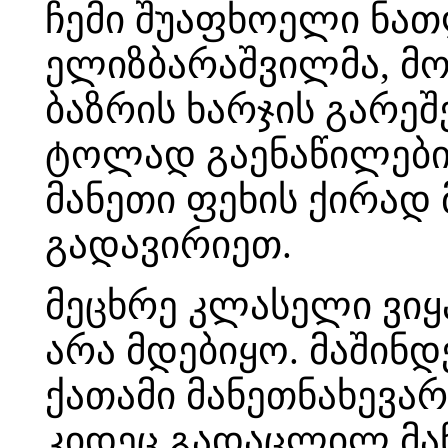
ჩემი შუაფხოელი ნათ
ელიზბარაშვილმა, მო
ბაზრის ხარჯის გარეშ
ტოლად გაენაწილები
მანეთი ფეხის ქირად
გადავირიეთ.
მეცხრე კლასელი ვიყა
არა მდებიყო. მაშინ
ქათამი მანეთნახევა
კიდეც გადაცლილ მან