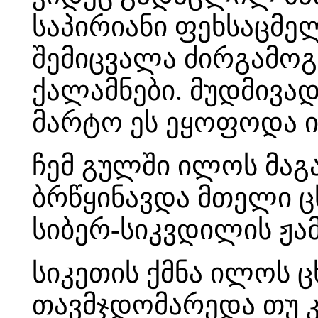
საპირიანი ფეხსაცმე
შემიცვალა ძირგამო
ქალამნები. მუდმივა
მარტო ეს ეყოფოდა 
ჩემ გულში ილოს მაგა
ბრწყინავდა მთელი ც
სიბერ-სიკვდილის ჟა
სიკეთის ქმნა ილოს ც
თავმჯდომარედა თუ 