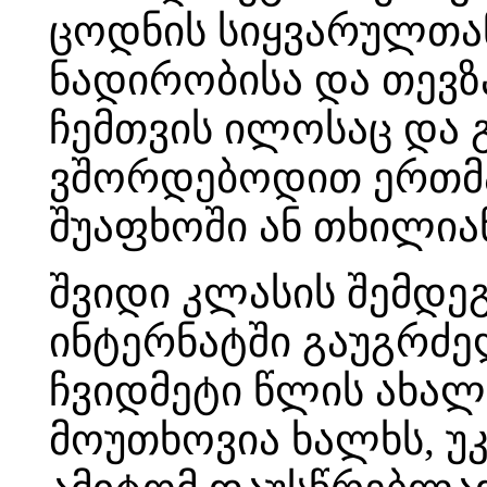
ცოდნის სიყვარულთან
ნადირობისა და თევზ
ჩემთვის ილოსაც და გ
ვშორდებოდით ერთმა
შუაფხოში ან თხილია
შვიდი კლასის შემდე
ინტერნატში გაუგრძე
ჩვიდმეტი წლის ახა
მოუთხოვია ხალხს, უ