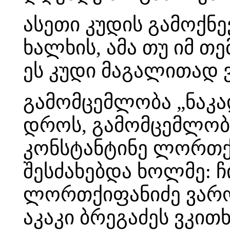
ასეთი კუდის გამოქნ
ხალხის, ამა თუ იმ თ
ეს კუდი მაგალითად ვ
გამომცემლობა „ნაკა
დროს, გამომცემლობ
კონსტანტინე ლორთქ
შესძახებდა ხოლმე: 
ლორთქიფანიძე ვარო
აკაკი ბრეგაძეს ვკითხ