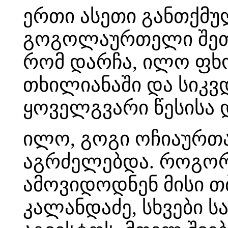
ერთი ასეთი განთქმუ
გოგოლაურთელი შეთე
რომ დარჩა, ილო ფხო
თხილიანაში და სიკვ
ყოველგვარი წესისა 
ილო, გოგი ოჩიაურთ
აგრძელებდა. როგორ
ამოვიდოდნენ მისი თ
კალანდაძე, სხვები ს