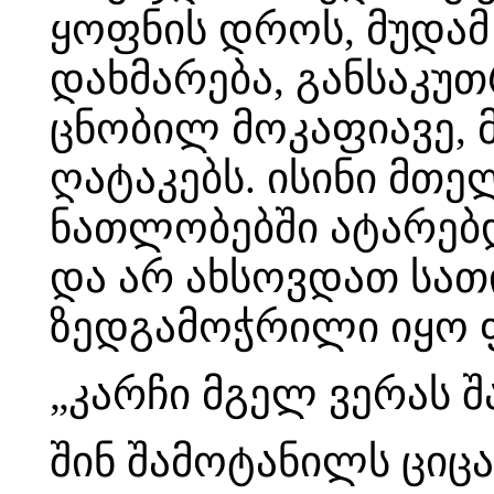
ყოფნის დროს, მუდამ
დახმარება, განსაკუ
ცნობილ მოკაფიავე, 
ღატაკებს. ისინი მთ
ნათლობებში ატარებდ
და არ ახსოვდათ სათ
ზედგამოჭრილი იყო 
„კარჩი მგელ ვერას შ
შინ შამოტანილს ციცა