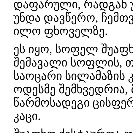
დაფარული, რადგან უ
უნდა დავწერო, ჩემთვ
ილო ფხოველზე.
ეს იყო, სოფელ შუაფ
შემავალი სოფლის, 
საოცარი სილამაზის კ
ოდესმე შემხვედრია, 
წარმოსადეგი ცისფე
კაცი.