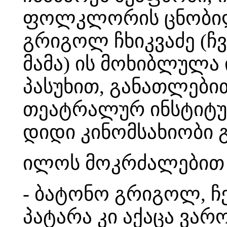
ფოლკლორის ცნობილი
გრიგოლ ჩხიკვაძე (ჩვ
მამა) ის მოხიბლულა 
პასუხით, განათლებით
თეატრალურ ინსტიტუტ
დიდი კინომსახიობი 
ილოს მოკრძალებით უ
- ბატონო გრიგოლ, ჩე
პატარა კი აქაცა ვარო