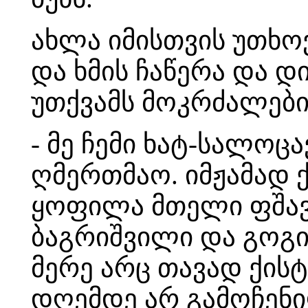
ახლა იმისთვის უთხ
და ხმის ჩაწერა და დ
უთქვამს მოკრძალები
- მე ჩემი ხატ-სალოც
ღმერთმაო. იმჟამად ქ
ყოფილა მთელი ფშავ
ბაგრიშვილი და გოგი
მერე არც თავად ქის
დღემდე არ გამოჩენ