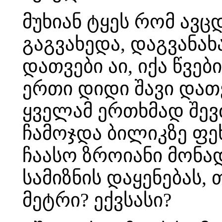
მუხიან ტყეს რომ ავ
გაგვახედა, დაგვანა
დათვები აი, იქა წვე
ერთი დიდი შავი დათ
ყველამ ერთხმად შევძ
ჩამოჯდა ბილიკზე ფე
ჩაასო ზროიანი მონა
სამიზნის დაყენებას,
მეტრი? ექვსასი?