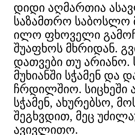
დიდი აღმართია ასა
საზამთრო საბოსლო მ
ილო ფხოველი გამოჩ
შუაფხოს მხრიდან. გ
დათვები თუ არიანო.
მუხიანში სჭამენ და
ჩრდილშიო. სიცხეში ა
სჭამენ, ახურებსო, მ
შეგხვდით, მეც უძილ
ავივლითო.