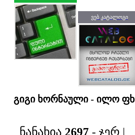
ვებ კატალოგი
გიგი ხორნაული - ილო ფხ
ნანახია
2697
- ჯერ |