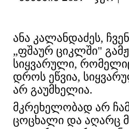
ანა კალანდაძეს, ჩვე
„ფშაურ ციკლში" გამ
სიყვარული, რომელი
დროს ეწვია, სიყვარ
არ გაუმხელია.
მკრეხელობად არ ჩა
ცოცხალი და აღარც მ