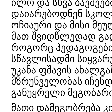
ილო და სხვა ბავშვე
დაიარებოდნენ სკოლ
ოჩიაური და მისი მ
მათ შვიდწლედად გად
როგორც პედაგოგები.
სწავლისადმი სიყვარ
უკანა ფშავის ახალგ
მზრუნველობას იჩენდნ
განუყრელი მეგობარი
მათი დამეგობრება კი