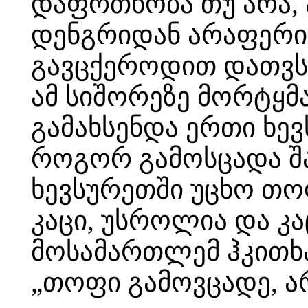
დაფრთხობა თუ არა,
დენგრიდან არაფერი 
გავცქეროდით დათვს 
ამ სიშორეზე მორტყმა
გამახსენდა ერთი ხე
როგორ გამოსცადა შა
ხევსურეთში უცხო თოფ
კაცი, უსროლია და კ
მოსამართლემ ჰკითხა
„თოფი გამოვცადე, ა