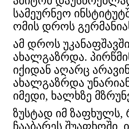
ამიტომ დაუსწრებლა
სამეურნეო ინსტიტუტშ
ომის დროს გერმანია
ამ დროს უკანაფშავშ
ახალგაზრდა. პირწმი
იქიდან აღარც არავინ
ახალგაზრდა უნარია
იმედი, ხალხზე მზრუნ
ზუსტად იმ ზაფხულს,
ჩააბარეს შუაფხოში,