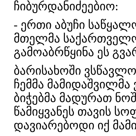
ჩიბურდანიძეებიო:
- ერთი აბუჩი საწყალ
მთელმა საქართველო
გამოაბრწყინა ეს გვა
ბარისახოში ვსწავლობ
ჩემმა მამიდაშვილმა
ბიჭებმა მადურათ ნო
წამიყვანეს თავის ს
დავიარებოდი იქ მამ