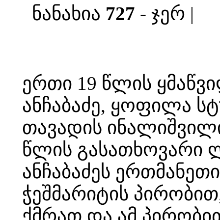
ნანახია
727
- ჯერ |
ერთი 19 წლის ყმაწვ
ანჩაბაძე, ყოფილა ს
თავადის ინალიშვილი
წლის გასათხოვარი ლ
ანჩაბაძეს ერთმანეთ
ჭეშმარიტის პირობით
ქმრათ და ამ პირობი