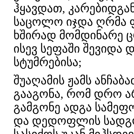
ჰყავდათ, კარებიდგან
საცოლო იჯდა ღრმა 
ხშირად მომდინარე ც
ისევ სეფაში შევიდა 
სტუმრებისა;
შუაღამის ჟამს ანჩაბ
გააგონა, რომ დრო ა
გამგონე ადგა სამეფ
და დედოფლის სადგომშ