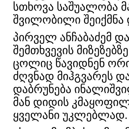
სთხოვა საშუალობა მ
შვილობილი შეიქმნა დ
პირველ ანჩაბაძემ დ
შემთხვევის მიზეზებზე
ცოლიც წავიდნენ ორი
ძღვნად მიჰგვარეს დ
დაბრუნება ინალიშვი
მან დიდის კმაყოფილ
ყველანი უკლებლად.