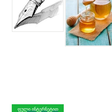
ფული ინტერნეტით