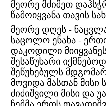
მეორე მძიმეთ დაჰსჭ
წამოიყვანა თავის სა
მეორე დღეს - ნაცვლ
საცოლო ენახა - ერთი
დაკოდილი მიიყვანეს
შესაწუხარი იქმნებოდა
შეწუხებულს მდგომარ
მოვიდა მასთან მისი
ძიძიშვილი მისი და უა
ჩემმა ერთს თავადიშ