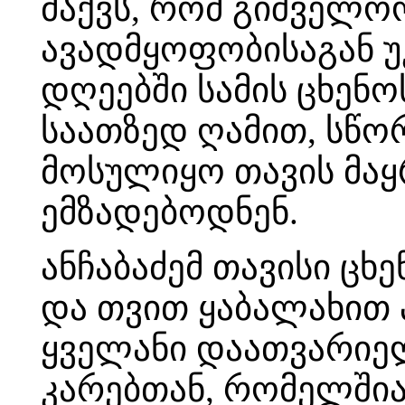
მაქვს, რომ გიშველოო.
ავადმყოფობისაგან უკ
დღეებში სამის ცხენ
საათზედ ღამით, სწო
მოსულიყო თავის მაყ
ემზადებოდნენ.
ანჩაბაძემ თავისი ცხე
და თვით ყაბალახით 
ყველანი დაათვარიელ
კარებთან, რომელშია