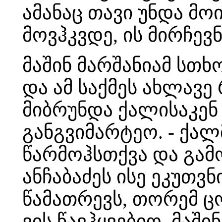
ამანაც თავი უნდა მო
მოვჰკვდე, ის მირჩევ
მაშინ მარშანიამ სთხო
და ამ საქმეს ახლავ
მიბრუნდა ქალისაკენ 
განგვიმარტეო. - ქალ
წარმოჰსთქვა და გამ
ანჩაბაძეს ისე ეკუთვნ
წამათრევს, თორემ ცო
ვის წავჰყვებიო. მაში