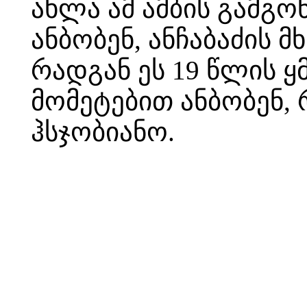
ახლა ამ ამბის გამგონ
ანბობენ, ანჩაბაძის 
რადგან ეს 19 წლის ყ
მომეტებით ანბობენ,
ჰსჯობიანო.