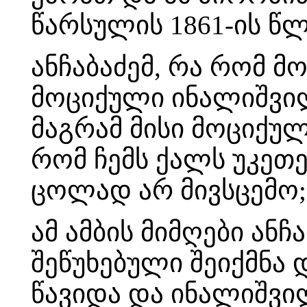
წარსულის 1861-ის წლ
ანჩაბაძემ, რა რომ მ
მოციქული ინალიშვი
მაგრამ მისი მოციქუ
რომ ჩემს ქალს უკეთე
ცოლად არ მივსცემო;
ამ ამბის მიმღები ან
შეწუხებული შეიქმნა
წავიდა და ინალიშვი