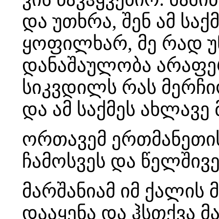
და უთხრა, შენ ამ სა
ყოფილხარ, მე რად უ
დანაშაულობა არაფერი
სიკვდილს რას მერჩიო
და ამ საქმეს ახლავე
ორთავემ ერთმანეთი
ჩამოსვეს და წელშივე
მარშანიამ იმ ქალის 
დააყენა და ჰსთქვა მ