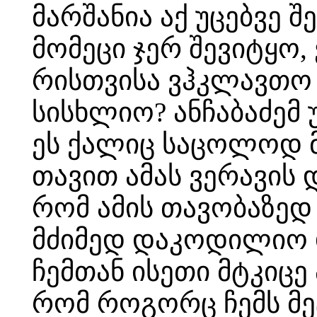
მარშანია აქ უცებვე შ
მომეცი ჯერ შევიტყო, 
რისთვისა ვჰკლავთო 
სისხლიო? ანჩაბაძემ უ
ეს ქალიც საცოლოდ მ
თავით ამას ვერავის 
რომ ამის თავობაზედ 
მძიმედ დაკოდილიო დ
ჩემთან ისეთი მტკიც
რომ როგორც ჩემს მეტ