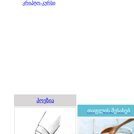
კრიპტო-კურსი
პოეზია
თაფლის შესახებ