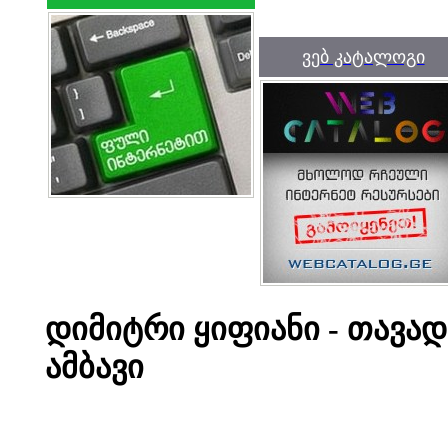
ვებ კატალოგი
დიმიტრი ყიფიანი - თავა
ამბავი