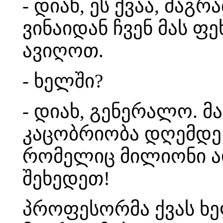
- დიახ, ეს ქვაა, მაგ
ვინაიდან ჩვენ მას ფ
ავიღოთ.
- ხელში?
- დიახ, გენერალო. მ
კაცობრიობა დღემდე 
რომელიც მილიონი ად
შეხედეთ!
პროფესორმა ქვას ხე