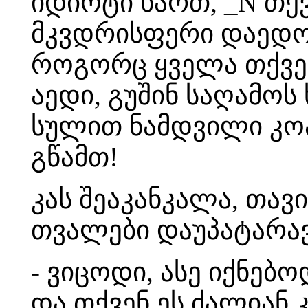
იდიოტი ხართ, _N თქვ
მკვდრისფერი დაედო, 
როგორც ყველა თქვე
აედი, გუშინ საღამო
სულით ნამდვილი კოა
გწამთ!
კას შეაკანკალა, თავ
თვალები დაუპატარავ
- ვიცოდი, ასე იქნებო
და თქვენ ეს ძალიან 