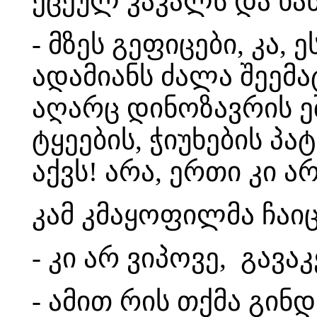
ქცეულ კაკალს და ხა
- მზეს გეფიცები, კა,
ადამიანს ძალა შეემ
აღარც დინოზავრის ე
ტყეების, ჭიუხების პ
აქვს! არა, ერთი კი არ
კამ კმაყოფილმა ჩაიც
- კი არ ვიპოვე, გავა
- ამით რის თქმა გინ