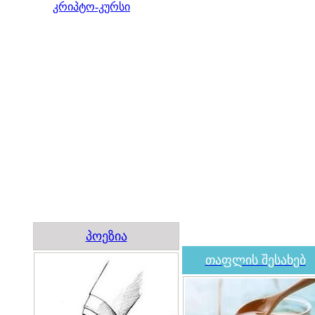
კრიპტო-კურსი
პოეზია
თაფლის შესახებ