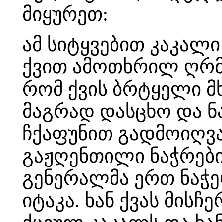
მიყურეთ:
ამ სიტყვებით კაკალ
ქვით ამოთხრილ ღრმუ
რომ ქვის ბრტყელი მ
მაგრად დასცხო და ნ
ჩქაფუნით გადმოიღვა
გაჟღენთილი ნაჭრები 
გენერალმა ერთ ნაჭე
იტაკა. ხან ქვას მის