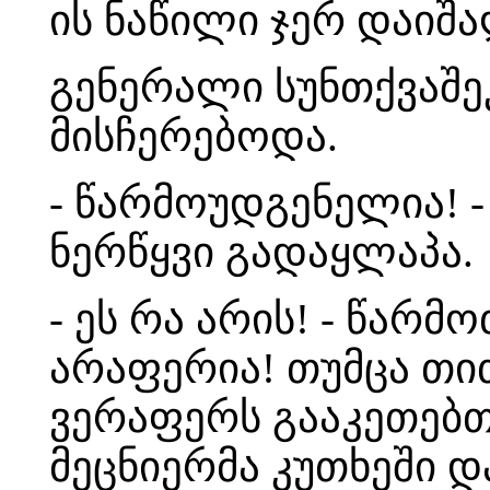
ის ნაწილი ჯერ დაიშა
გენერალი სუნთქვაშ
მისჩერებოდა.
- წარმოუდგენელია! -
ნერწყვი გადაყლაპა.
- ეს რა არის! - წარმ
არაფერია! თუმცა თით
ვერაფერს გააკეთებთ.
მეცნიერმა კუთხეში 