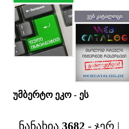
ვებ კატალოგი
უმბერტო ეკო - ეს
ნანახია
3682
- ჯერ |