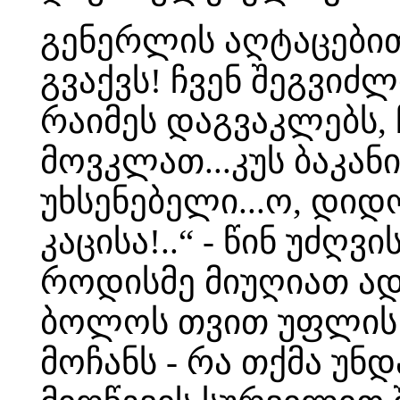
გენერლის აღტაცებით ნ
გვაქვს! ჩვენ შეგვიძ
რაიმეს დაგვაკლებს,
მოვკლათ...კუს ბაკა
უხსენებელი...ო, დიდ
კაცისა!..“ - წინ უძ
როდისმე მიუღიათ ად
ბოლოს თვით უფლის 
მოჩანს - რა თქმა უნ