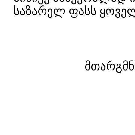
საზარელ ფასს ყოველ
მთარგმ