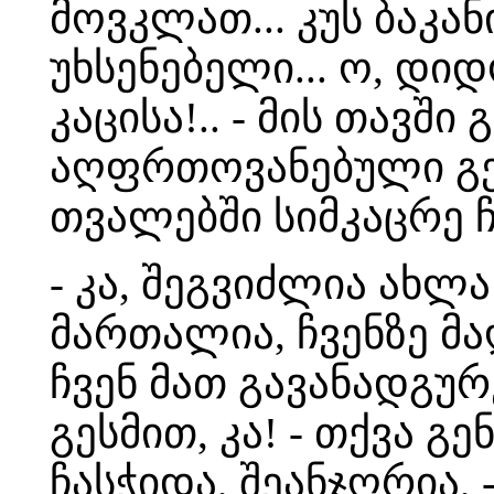
მოვკლათ... კუს ბაკ
უხსენებელი... ო, დიდ
კაცისა!.. - მის თავშ
აღფრთოვანებული გე
თვალებში სიმკაცრე 
- კა, შეგვიძლია ახლ
მართალია, ჩვენზე მა
ჩვენ მათ გავანადგურ
გესმით, კა! - თქვა 
ჩასჭიდა, შეანჯღრია, -