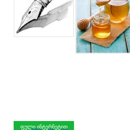
ფული ინტერნეტით