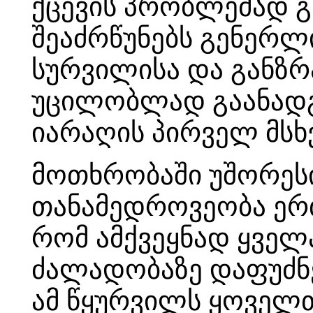
ქცევის პრობლემად გ
შეაძრწუნებს გენერლ
სურვილისა და განზრა
უცილობლად გაანადგუ
იარაღის პირველ მსხ
მოთხრობაში უშორეს
თანამედროვეობა ერთ
რომ ამქვეყნად ყველ
ძალადობაზე დაფუძნე
ამ წყურვილს ყოველ