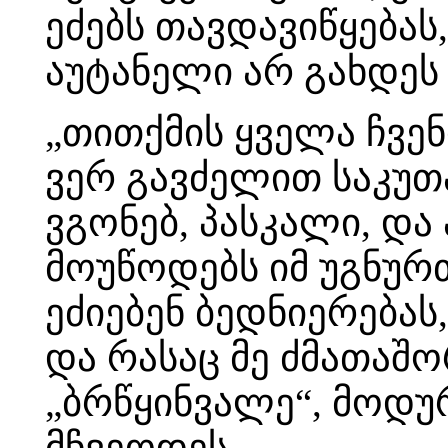
ეძებს თავდავიწყებას,
აუტანელი არ გახდეს
„თითქმის ყველა ჩვენ
ვერ გავძელით საკუთა
ვგონებ, პასკალი, და
მოუწოდებს იმ უგნურ
ეძიებენ ბედნიერება
და რასაც მე ძმათაშო
„ბრწყინვალე“, მოდუ
მჩვეოდეს.