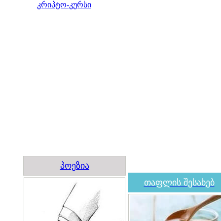
კრიპტო-კურსი
პოეზია
თაფლის შესახებ