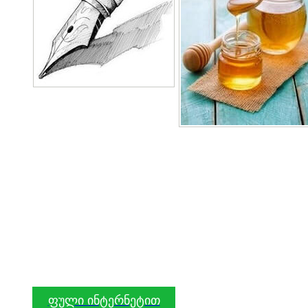
ფული ინტერნეტით