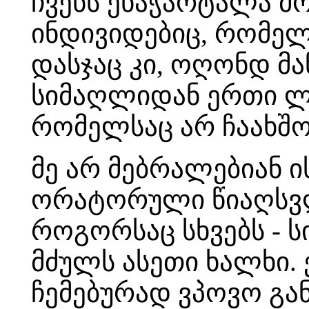
ჩვენს ენაჭარტალა მ
ინდივიდებიც, რომე
დასჯაც კი, ოღონდ მა
სიმაღლიდან ერთი ლა
რომელსაც არ ჩაახშ
მე არ მებრალებიან ი
ორატორული წიაღსვლე
როგორსაც სხვებს - ს
მძულს ასეთი ხალხი. 
ჩემებურად ვპოვო გან