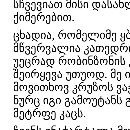
სჩვევიათ მისი დასახ
ქიმერებით.
ცხადია, რომელიმე ყ
მწვერვალია კათედრი
უეცრად რობინზონის 
შეირყევა უთუოდ. მე 
მოვითხოვ კრუზოს ვა
ნურც იგი გამოუტანს
მეტრფე კაცს.