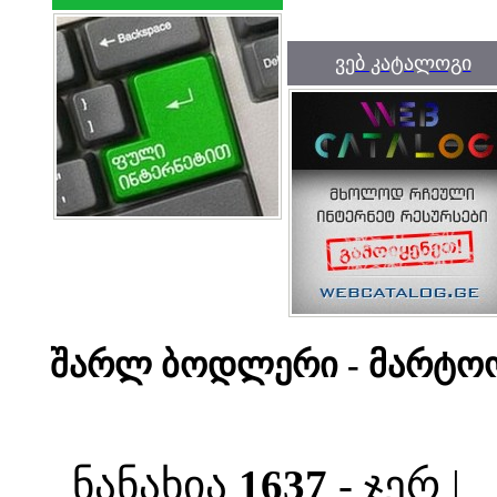
ვებ კატალოგი
შარლ ბოდლერი - მარტო
ნანახია
1637
- ჯერ |