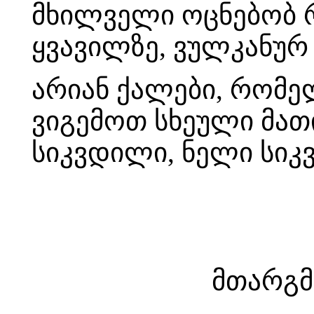
მხილველი ოცნებობ 
ყვავილზე, ვულკანურ
არიან ქალები, რომე
ვიგემოთ სხეული მათი
სიკვდილი, ნელი სიკ
მთარგმ