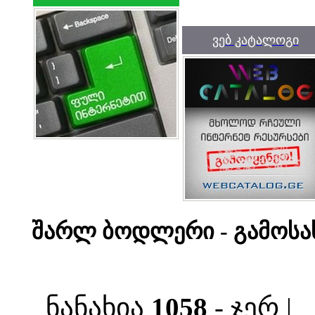
ვებ კატალოგი
შარლ ბოდლერი - გამოსა
ნანახია
1058
- ჯერ |