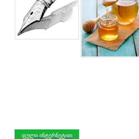
ფული ინტერნეტით