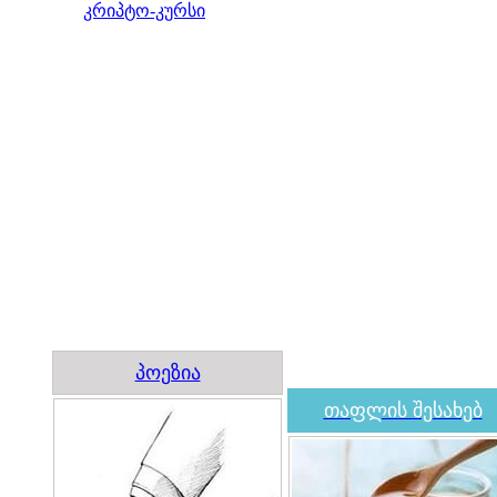
კრიპტო-კურსი
პოეზია
თაფლის შესახებ