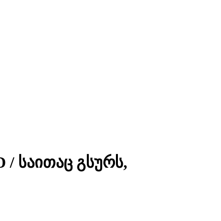
 საითაც გსურს,