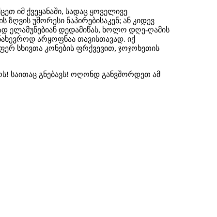
ცეთ იმ ქვეყანაში, სადაც ყოველივე
 ზღვის უშორესი ნაპირებისაკენ; ან კიდევ
ქად ელამუნებიან დედამიწას, ხოლო დღე-ღამის
ახევროდ არყოფნაა თავისთავად. იქ
ერ სხივთა კონების ფრქვევით, ჯოჯოხეთის
რს! საითაც გნებავს! ოღონდ განვშორდეთ ამ