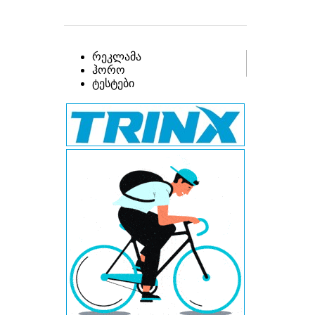
რეკლამა
ჰორო
ტესტები