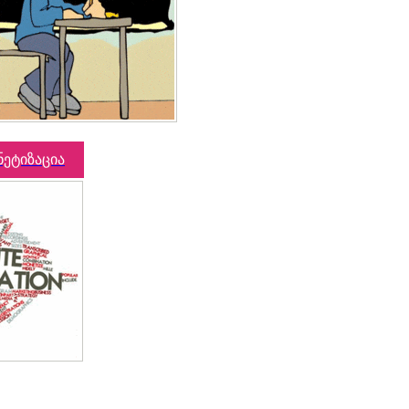
ნეტიზაცია