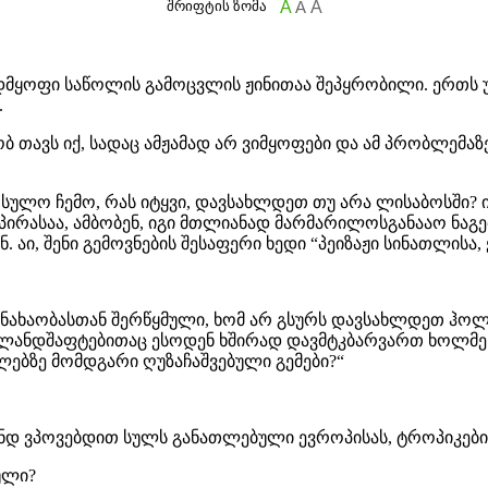
შრიფტის ზომა
A
A
A
დმყოფი საწოლის გამოცვლის ჟინითაა შეპყრობილი. ერთს უ
.
ობ თავს იქ, სადაც ამჟამად არ ვიმყოფები და ამ პრობლემა
ულო ჩემო, რას იტყვი, დავსახლდეთ თუ არა ლისაბოსში? ი
ს პირასაა, ამბობენ, იგი მთლიანად მარმარილოსგანააო ნა
. აი, შენი გემოვნების შესაფერი ხედი “პეიზაჟი სინათლისა
სანახაობასთან შერწყმული, ხომ არ გსურს დავსახლდეთ ჰოლ
ს ლანდშაფტებითაც ესოდენ ხშირად დავმტკბარვართ ხოლმე მ
ხლებზე მომდგარი ღუზაჩაშვებული გემები?“
მანდ ვპოვებდით სულს განათლებული ევროპისას, ტროპიკები
სული?