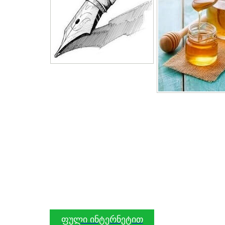
ფული ინტერნეტით