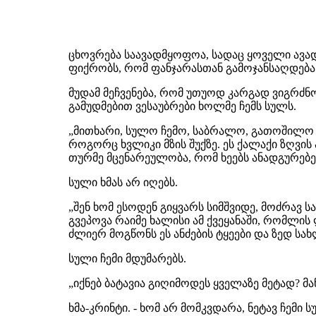
ცხოვრება საავადმყოფოა, სადაც ყოველი ავა
ფიქრობს, რომ ფანჯარასთან გამოჯანსაღდება
მუდამ მეჩვენება, რომ უთუოდ კარგად ვიგრძნ
გამუდმებით ვესაუბრები ხოლმე ჩემს სულს.
„მითხარი, სულო ჩემო, საბრალო, გათოშილო ს
როგორც ხვლიკი მზის შუქზე. ეს ქალაქი ზღვი
თურმე მცენარეულობა, რომ ხეებს ანადგურებენ
სული ხმას არ იღებს.
„შენ ხომ ესოდენ გიყვარს სიმშვიდე, მოძრავ 
გვეპოვა რაიმე ხალისი ამ ქვეყანაში, რომლი
ძლიერ მოგწონს ეს ანძების ტყეები და ზედ სა
სული ჩემი მდუმარებს.
„იქნებ ბატავია გიღიმოდეს ყველაზე მეტად? 
ხმა-კრინტი. - ხომ არ მომკვდარა, ნეტავ ჩემი 