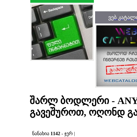
ვებ კატალ
შარლ ბოდლერი - ANY
გავეშუროთ, ოღონდ გ
ნანახია
1142
- ჯერ |