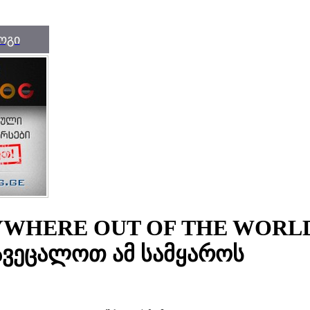
ოგი
WHERE OUT OF THE WORLD /
ავეცალოთ ამ სამყაროს