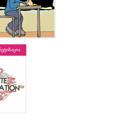
ნეტიზაცია