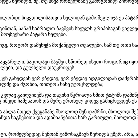
ვნოდეს წერილი, მე, თუ სხვა რომელსამე გამოგონილ პიროვ
ცდილობდი სიკვდილისათვის ხელიდან გამომეგლიჯა ეს პატარ
გინთან, სანამ საბრალო ბავშვის სხეულს გრიპისაგან ცხელ
 მოუსვენარი პატარა ხელები.
იგე, როგორ დამეხუჭა მოქანცული თვალები. სამ თუ ოთხ საათ
, საყვარელი, საცოდავი ბავშვი, სწორედ ისეთი როგორიც იყო
ალები, და გულხელი დაუკრიფეს.
კენ გახედვას ვერ ვბედავ, ვერ ვბედავ ადგილიდან დაძვრას
ოლმე და მგონია, თითქოს სახე უცოცხლდება;
კვლავ გაიღვიძებს და თავისი წკრიალა ხმით ტიტინს დამიწყე
 იმედი ჩამესახოს და მერე ერთხელ კიდევ გამიცრუვდეს ეს 
 და ახლა მთელ ქვეყანაზე მხოლოდ შენ დამრჩი, მხოლოდ შენ
ნდა საგნებითა და ადამიანებითა ხარ გართული, მხოლოდ 
დგი, რომელზედაც შენთან გამოსაგზავნ წერილს ვწერ. არა, 