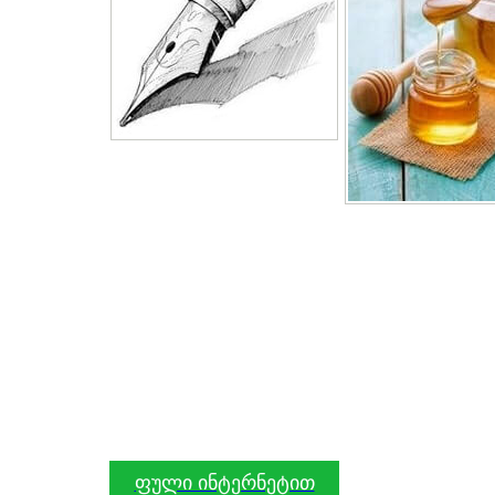
ფული ინტერნეტით