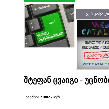
ვებ კატალ
შტეფან ცვაიგი - უცნო
ნანახია
21882
- ჯერ |