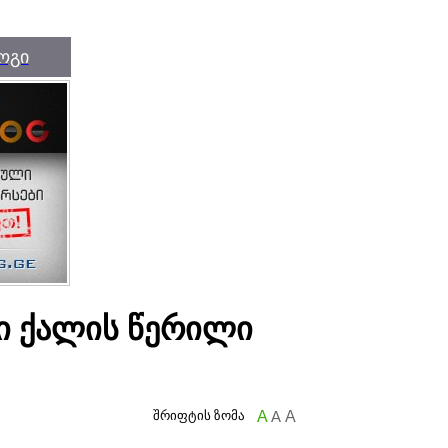
ოგი
ბი ქალის წერილი
შრიფტის ზომა
A
A
A