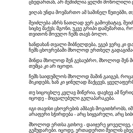
ცხედართან, არ შემიძლია ყელში მოწოლილი 
ვიღას უნდა მოვმართო ამ საშინელ წუთებში, თ
შეიძლება აზრს ნათლად ვერ გამოვხატავ, შეიძ
სიცხე მაქვს; მგონი, უკვე გრიპი დამემართა, რ
თვითონ მოვუღო ჩემს თავს ბოლო.
ხანდახან თვალი მიბნელდება, ეგებ ვერც კი დ
ჩემს ცხოვრებაში მხოლოდ ერთხელ გადაგიშალო
მინდა მხოლოდ შენ გესაუბრო, მხოლოდ შენ მ
თუმცა კი არ იცოდი.
ჩემს საიდუმლოს მხოლოდ მაშინ გაიგებ, როცა 
მიკიდებს, ხან კი ყინულად მაქცევს, ყველაფე
თუ სიცოცხლე კვლავ მიწერია, დავხევ ამ წერ
იცოდე - მიცვალებული გელაპარაკება.
იგი თავისი ცხოვრების ამბავს მოგითხრობს, ი
არაფერი სჭირდება - არც სიყვარული, არც სი
მხოლოდ ერთსა გთხოვ - დაიჯერე ყოველივე, 
გემუდარები. იცოდე, ერთადერთი შვილის ცხე