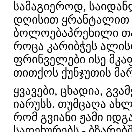
სამაგიეროდ, საიდან
დღისით ყრანტალით 
ბოლოებაპრეხილი თავ
როცა კარიბჭეს ალი
ფრინველები ისე მკა
თითქოს ქუნჯუთის მა
ყვავები, ცხადია, გვ
იარუსს. თუმცაღა ახლ
რომ გვიანი ჟამი იდ
საფეხურებს - ბზარე