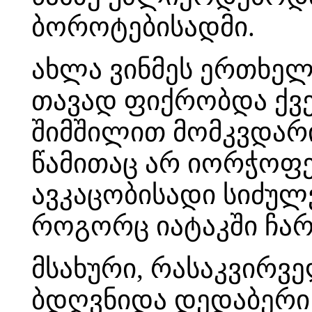
ბოროტებისადმი.
ახლა ვინმეს ერთხელა
თავად ფიქრობდა ქვემ
შიმშილით მომკვდარი
წამითაც არ იორჭოფე
ავკაცობისადი სიძულ
როგორც იატაკში ჩარ
მსახური, რასაკვირვე
ბდღვნიდა დედაბერი 