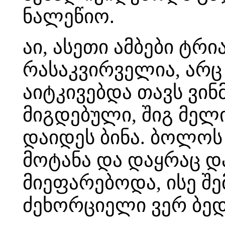
ნალეწიო.
აი, ასეთი ამბები ტრ
რასაკვირველია, არც
აიტკივებდა თავს ვინ
მიგდებული, შიგ მელი
დაიდეს ბინა. ბოლოს
მოტანა და დაყრაც დ
მიეფარებოდა, ისე შ
ძეხორციელი ვერ ბედ