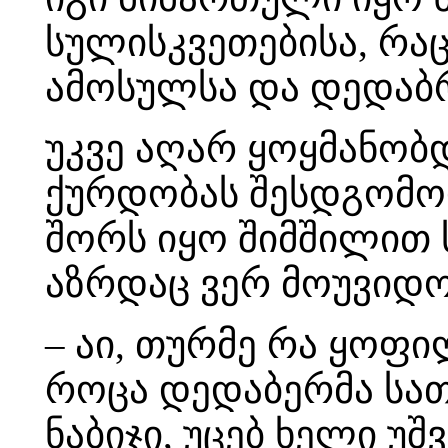
სულისკვეთებისა, რა
ამოსულსა და დედაბ
უკვე აღარ ყოყმანობ
ქურდობას შესდგომოდა
შორს იყო შიმშილით 
აზრდაც ვერ მოუვიდო
– აი, თურმე რა ყოფი
როცა დედაბერმა სათქ
ნაბიჯი, უცებ ხელი უ