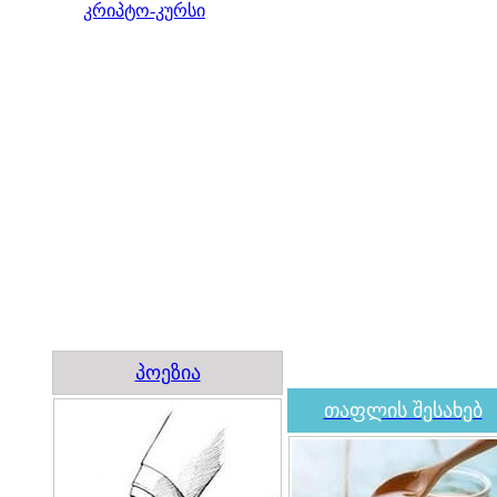
კრიპტო-კურსი
პოეზია
თაფლის შესახებ