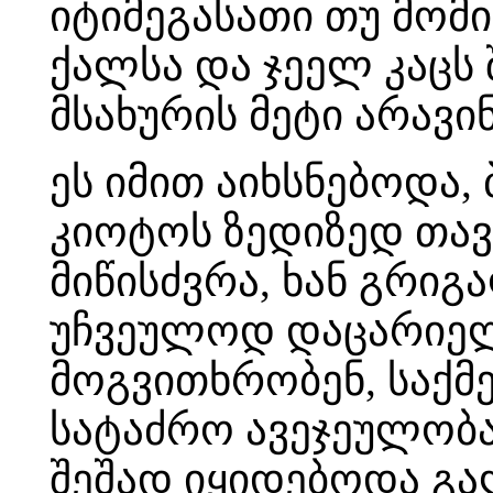
იტიმეგასათი თუ მომ
ქალსა და ჯეელ კაცს 
მსახურის მეტი არავინ
ეს იმით აიხსნებოდა
კიოტოს ზედიზედ თავს
მიწისძვრა, ხან გრიგა
უჩვეულოდ დაცარიელ
მოგვითხრობენ, საქმე
სატაძრო ავეჯეულობას
შეშად იყიდებოდა გ