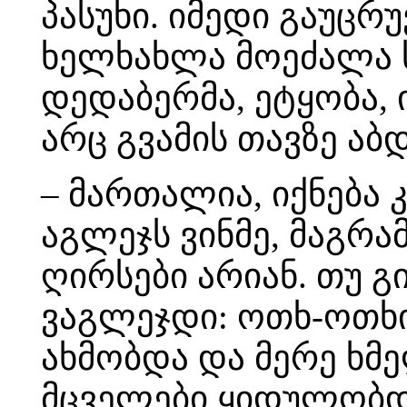
პასუხი. იმედი გაუცრ
ხელხახლა მოეძალა ს
დედაბერმა, ეტყობა, 
არც გვამის თავზე აბ
– მართალია, იქნება 
აგლეჯს ვინმე, მაგრამ
ღირსები არიან. თუ გ
ვაგლეჯდი: ოთხ-ოთხი
ახმობდა და მერე ხმ
მცველები ყიდულობდ