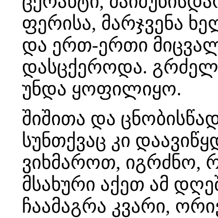
ცქრანტი, მაიმუნისდა
ფერისა, მარჯვენა ხ
და ერთ-ერთი მიცვალ
დასცქეროდა. გრძელი
უნდა ყოფილიყო.
შიშითა და ცნობისწა
სუნთქვაც კი დაავიწყ
ვიხმაროთ, იგრძნო, რ
მსახური აქეთ ამ დღე
ჩაამაგრა კვარი, ორი