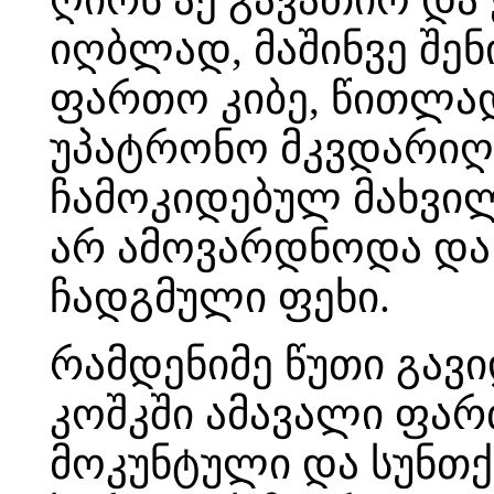
იღბლად, მაშინვე შენ
ფართო კიბე, წითლად
უპატრონო მკვდარიღა
ჩამოკიდებულ მახვი
არ ამოვარდნოდა და 
ჩადგმული ფეხი.
რამდენიმე წუთი გავი
კოშკში ამავალი ფარ
მოკუნტული და სუნთქ