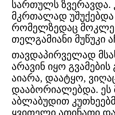
სართულს ზვერავდა.
მკრთალად უშუქებდა 
რომელზედაც მოკლე 
თელგამიანი მუწუკი ა
თავდაპირველად მსახ
არავინ იყო გვამების
აიარა, დაატყო, ვიღ
დააბორიალებდა. ეს 
აბლაბუდით კუთხეებ
ყვითელი ათინათი და