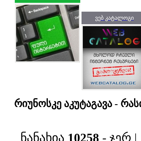
ვებ კატალოგი
რიუნოსკე აკუტაგავა - რა
ნანახია
10258
- ჯერ 