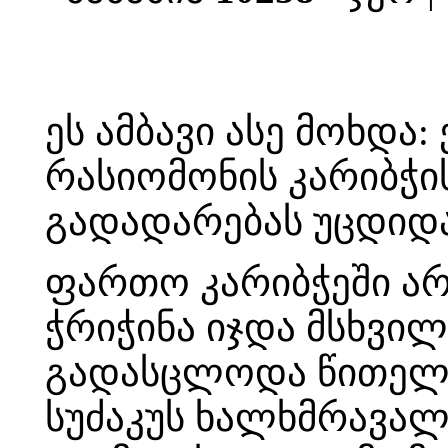
ეს ამბავი ასე მოხდა:
რასიომონის კარიბჭის
გადადარებას უცდიდა
ფართო კარიბჭეში არ
ჭრიჭინა იჯდა მსხვი
გადასცლოდა წითელი 
სუძაკუს ხალხმრავალ 