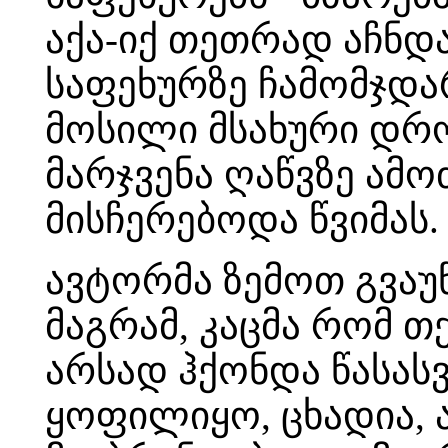
აქა-იქ თეთრად აჩნდა
საფეხურზე ჩამომჯდა
მოსილი მსახური დრ
მარჯვენა ღაწვზე ამ
მისჩერებოდა წვიმას.
ავტორმა ზემოთ გვაუ
მაგრამ, კაცმა რომ თ
არსად ჰქონდა წასა
ყოფილიყო, ცხადია, 