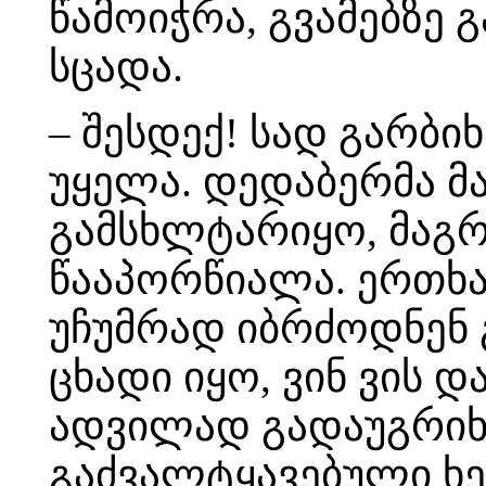
წამოიჭრა, გვამებზე 
სცადა.
– შესდექ! სად გარბი
უყელა. დედაბერმა მა
გამსხლტარიყო, მაგრა
წააპორწიალა. ერთხა
უჩუმრად იბრძოდნენ 
ცხადი იყო, ვინ ვის 
ადვილად გადაუგრიხა
გაძვალტყავებული ხე