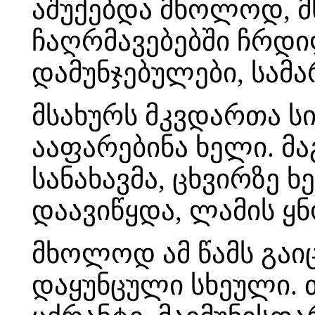
აშუქებდა მხოლოდ, მ
ჩაღრმავებებში ჩრდი
დამუნჯებულები, სამ
მსახურს მკვდართა ს
ააფარებინა ხელი. მა
სანახავმა, ცხვირზე 
დაავიწყდა, ლამის ყნ
მხოლოდ ამ წამს გაიც
დაყუნცული სხეული. 