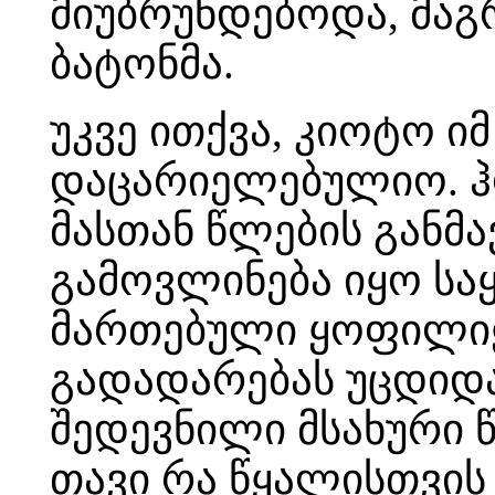
მიუბრუნდებოდა, მაგ
ბატონმა.
უკვე ითქვა, კიოტო 
დაცარიელებულიო. ჰო
მასთან წლების განმა
გამოვლინება იყო სა
მართებული ყოფილიყო
გადადარებას უცდიდაო
შედევნილი მსახური 
თავი რა წყალისთვის 