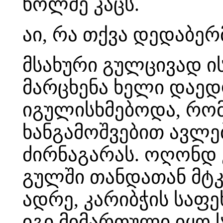
ხოლმე კაცს.
აი, რა თქვა დედაბერ
მსახური გულცივად ის
მარცხენა ხელი დაედ
იგულისხმებოდა, რომ
ხანგამოშვებით ავლ
ძირნაგარას. ოღონდ ე
გულში თანდათან მტკ
ადრე, კარიბჭის საფ
იგი მიმართული იყო 