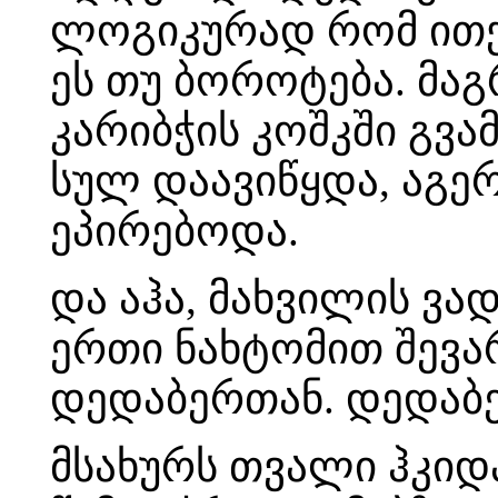
ლოგიკურად რომ ითქვ
ეს თუ ბოროტება. მაგ
კარიბჭის კოშკში გვა
სულ დაავიწყდა, აგე
ეპირებოდა.
და აჰა, მახვილის ვა
ერთი ნახტომით შევა
დედაბერთან. დედაბე
მსახურს თვალი ჰკიდ