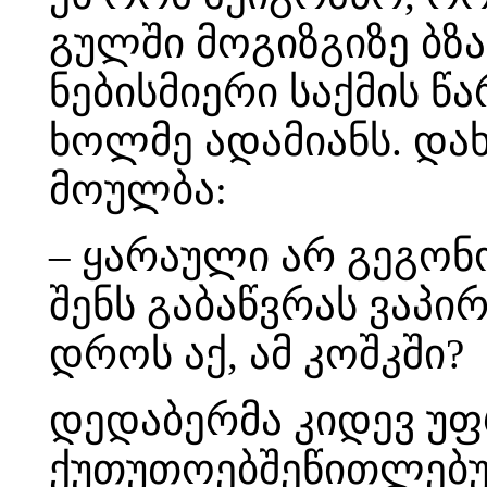
გულში მოგიზგიზე ბზა
ნებისმიერი საქმის 
ხოლმე ადამიანს. და
მოულბა:
– ყარაული არ გეგონო
შენს გაბაწვრას ვაპი
დროს აქ, ამ კოშკში?
დედაბერმა კიდევ უფ
ქუთუთოებშეწითლებუ