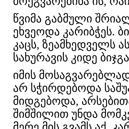
მოეგვარებინა ის, რ
წვიმა გაბმული შრია
ეხვეოდა კარიბჭეს. ბ
კაცს, ზეამხედველს ა
სახურავის კიდე ბიჯგ
იმის მოსაგვარებლად
არ სჭირდებოდა საშუა
მიდგებოდა, არსებით
შიმშილით უნდა მომკვ
მერე მის გვამს აქ, კ