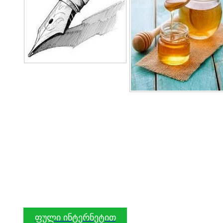
ფული ინტერნეტით