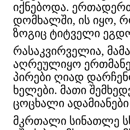
იქნებოდა. ერთადერთ
დომხალში, ის იყო, რ
ზოგიც ტიტველი ეგდ
რასაკვირველია, მამ
აღრეულიყო ერთმანეთ
პირები ღიად დარჩენ
ხელები. მათი შემხე
ცოცხალი ადამიანები 
მკრთალი სინათლე ს