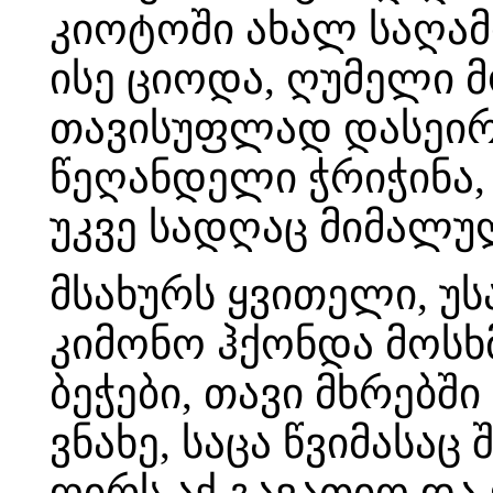
კიოტოში ახალ საღა
ისე ციოდა, ღუმელი მ
თავისუფლად დასეირნ
წეღანდელი ჭრიჭინა,
უკვე სადღაც მიმალუ
მსახურს ყვითელი, უს
კიმონო ჰქონდა მოსხ
ბეჭები, თავი მხრებშ
ვნახე, საცა წვიმასაც
ღირს აქ გავათიო და