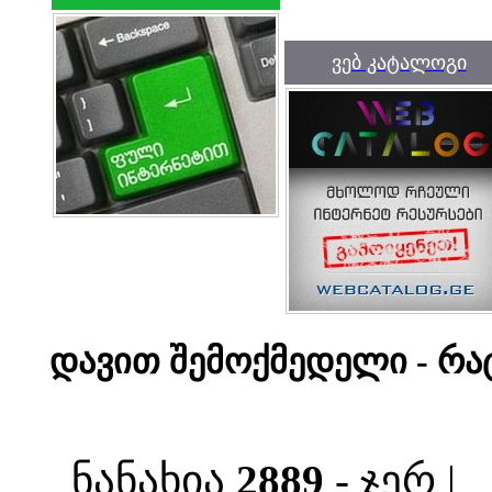
ვებ კატალოგი
დავით შემოქმედელი - რა
ნანახია
2889
- ჯერ |