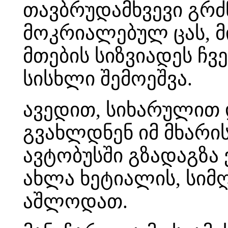
თავბრუდამხვევი გრძ
მოკრიალებულ ცას, მი
მთების სიზვიადეს ჩვ
სისხლი შემოეშვა.
ავედით, სიხარულით დ
გვახლდნენ იმ მხარის
ავტობუსში გზადაგზა 
ახლა ხეტიალის, სიმ
აშლოდათ.