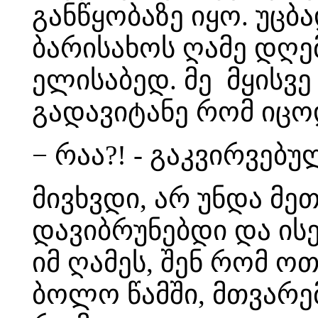
განწყობაზე იყო. უცბ
ბარისახოს ღამე დღე
ელისაბედ. მე მყისვე
გადავიტანე რომ იცო
− რაა?! - გაკვირვებუ
მივხვდი, არ უნდა მეთ
დავიბრუნებდი და ისე
იმ ღამეს, შენ რომ ო
ბოლო წამში, მთვარემ