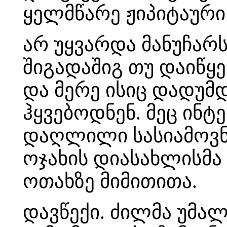
ყელმწარე ჟიპიტაური
არ უყვარდა მანუჩარს
შიგადაშიგ თუ დაიწყე
და მერე ისიც დადუმდ
ჰყვებოდნენ. მეც ინტ
დაღლილი სასიამოვნ
ოჯახის დიასახლისმ
ოთახზე მიმითითა.
დავწექი. ძილმა უმალ