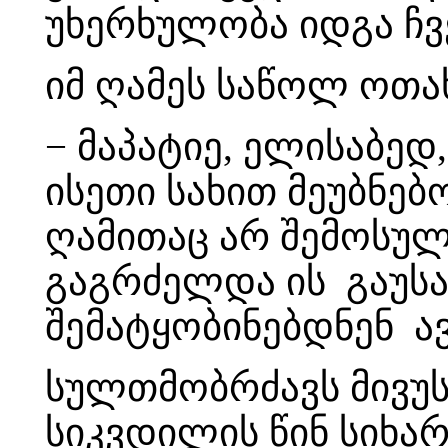
უხერხულობა იდგა ჩვ
იმ ღამეს საწოლ ოთა
− მაპატიე, ელისაბედ
ისეთი სახით მეუბნე
ღამითაც არ შემოსულ
გაგრძელდა ის გაუსაძ
შემატყობინებდნენ 
სულთმობრძავს მივუს
სიკვდილის წინ სიხ