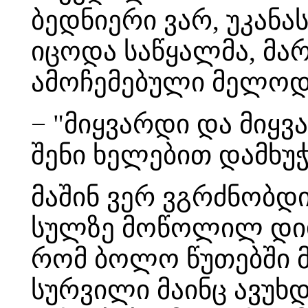
ბედნიერი ვარ, უკანა
იცოდა საწყალმა, მა
ამოჩემებული მელოდ
− "მიყვარდი და მიყვ
შენი ხელებით დამხუ
მაშინ ვერ ვგრძნობდი
სულზე მოწოლილ დიდ 
რომ ბოლო წუთებში მ
სურვილი მაინც ავუხდი