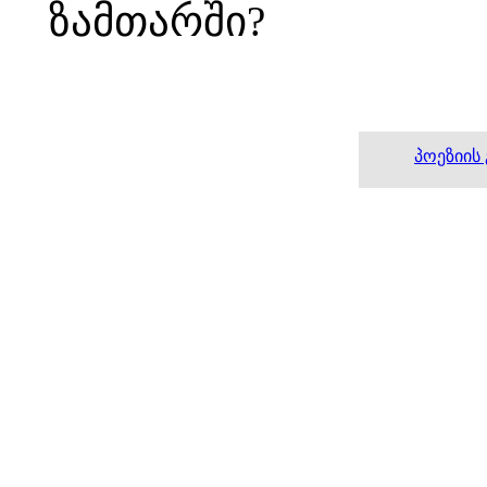
ზამთარში?
პოეზიის