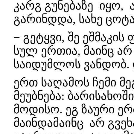
კარგ გუნებაზე იყო, 
გარინდდა, სახე ცოტ
− გეტყვი, შე ეშმაკის 
სულ ერთია, მაინც არ 
საიდუმლოს ვანდობ. 
ერთ საღამოს ჩემი მე
მეუბნება: ბარისახოშ
მოდისო. ეგ ზაური ე
მაინდამაინც არ გვე