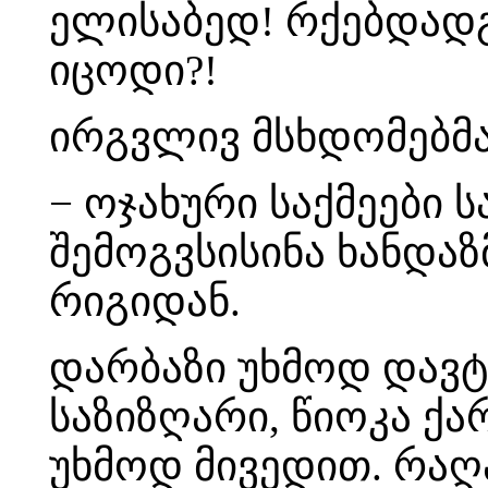
ელისაბედ! რქებდადგ
იცოდი?!
ირგვლივ მსხდომებმა
− ოჯახური საქმეები 
შემოგვსისინა ხანდაზ
რიგიდან.
დარბაზი უხმოდ დავტ
საზიზღარი, წიოკა ქა
უხმოდ მივედით. რაღ