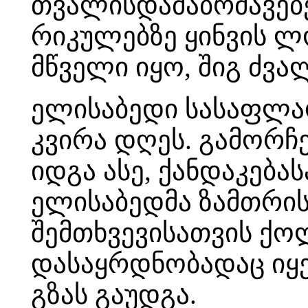
თვალისდამაბრმავებელ
რიკულებზე ყინვის ლ
მწველი იყო, შიგ ძვა
ელისაბედი სასაფლაო
კვირა დღეს. გამორჩ
იდგა ასე, ქანდაკება
ელისაბედმა ზამთრის
შემთხვევისათვის ქო
დასაყრდნობადაც იყ
გზას გაუდგა.