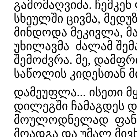
გამომაღვიძა. ჩემკენ
სხეულში ცივმა, მედუ
მინდოდა მეკივლა, მ
უხილავმა ძალამ შემ
შემოძვრა. მე, დამფ
საწოლის კიდესთან მი
დამეუფლა... ისეთი 
დილეგში ჩამაგდეს და
მოულოდნელად ფანჯა
მოადგა და უმალ მივ