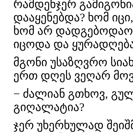
რამდენჯერ გამიგონია
დააყენებდა? ხომ იცი,
ხომ არ დადგებოდაო..
იცოდა და ყურადღებას
მგონი უსაზღვრო სია
ერთ დღეს ვეღარ მოვ
− ძალიან გთხოვ, გ
გიღალატია?
ჯერ უხერხულად შეიშ