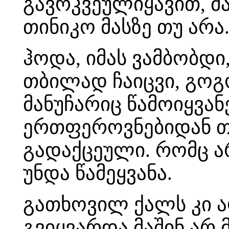
გავრკვეულიყავით, 
თინიკო მასზე თუ არა
ჰოდა, იმას ვამბობდი
თბილად ჩაიცვი, გოგო,
მანუჩარიც წამოიყვან
ერთფეროვნებიდან თ
გადაქცეული. რომც არ
უნდა წამეყვანა.
გათხოვილ ქალს კი ა
გვიყვარდა მაშინ არ