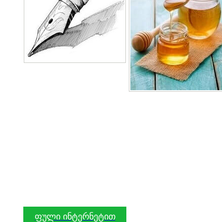
ფული ინტერნეტით