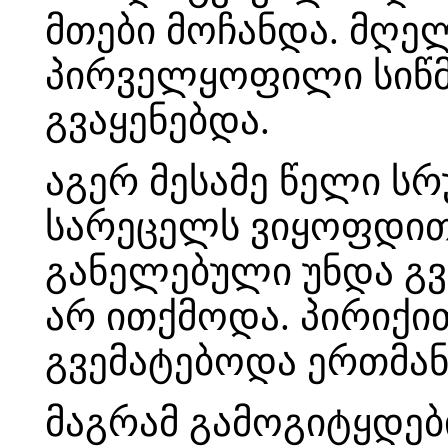
მთები მოჩანდა. მღე
პირველყოფილი სიწმ
გვაყენებდა.
აგერ მესამე წელი ს
სარეცელს ვიყოფდით
განელებული უნდა გვქ
არ ითქმოდა. პირიქი
გვემატებოდა ერთმა
მაგრამ გამოგიტყდებ