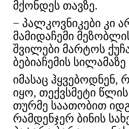
მქონდეს თავზე.
− პალკოვნიკები კი ა
მამიდაჩემი მეზობლი
შვილები მარტოს ქუჩ
ბებიაჩემის სილამაზ
იმასაც ჰყვებოდნენ,
იყო, თექვსმეტი წლის
თურმე საათობით იდგ
რამდენჯერ ბინის სა