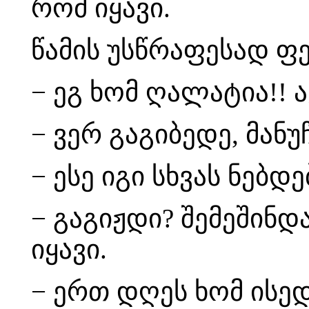
რომ იყავი.
წამის უსწრაფესად ფ
− ეგ ხომ ღალატია!!
− ვერ გაგიბედე, მან
− ესე იგი სხვას ნებდ
− გაგიჟდი? შემეშინდ
იყავი.
− ერთ დღეს ხომ ისედ