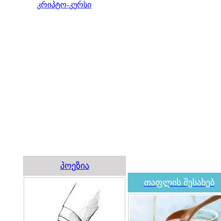
კრიპტო-კურსი
პოეზია
თაფლის შესახებ