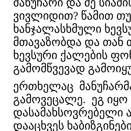
მანუჩარი და მე სიამ
ვივლიდით? წამით თ
ხანჯალასხმული ხევს
მთავაზობდა და თან 
ხევსური ქალების ფო
გამომწვევად გამოიყ
ერთხელაც მანუჩარმ
გამოვეცალე. ეგ იყო 
დასამახსოვრებელი ა
დააცხვეს ხაბიზგინებ