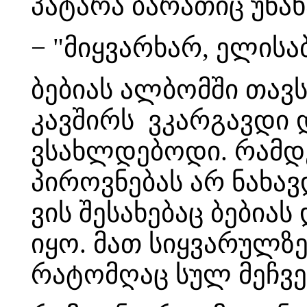
პატარა ბარათიც უნა
− "მიყვარხარ, ელისა
ბებიას ალბომში თავ
კავშირს ვკარგავდი
ვსახლდებოდი. რამდ
პიროვნებას არ ნახა
ვის შესახებაც ბებია
იყო. მათ სიყვარულზე 
რატომღაც სულ მეჩვე