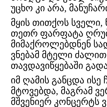
უცხო კი არა, მანუჩარ
მყის თითქოს სველი, 
თეთრ ფარფატა ღრუბე
მიმაქროლებდნენ სად
ვნებამ მტელი ძალით
თავდავიწყებაში გადავ
იმ ღამის განცდა ისე
მტოვებდა, მაგრამ ვ
მშვენიერ კონცერტს 