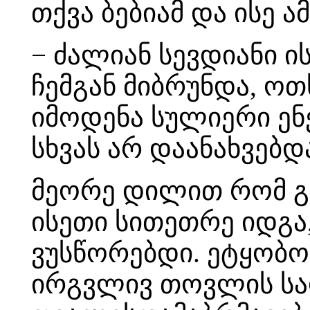
თქვა ბებიამ და ისე 
− ძალიან სევდიანი ის
ჩემგან მიბრუნდა, ო
იმოდენა სულიერი ენ
სხვას არ დაანახვებდ
მეორე დილით რომ გამ
ისეთი სითეთრე იდგა
ვუსწორებდი. ეტყობო
ირგვლივ თოვლის საო