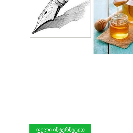
ფული ინტერნეტით