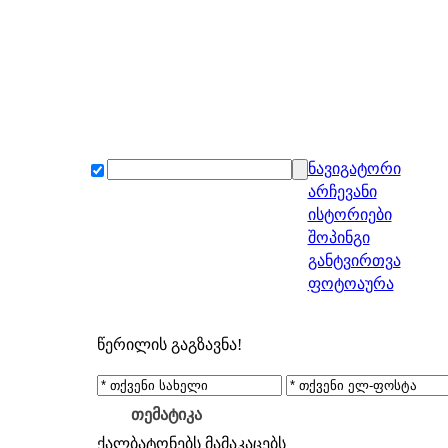
ნავიგატორი
არჩევანი
ისტორიები
შოპინგი
განტვირთვა
ფოტოაურა
წერილის გაგზავნა!
თემატიკა
ქალბატონებს
მამაკაცებს