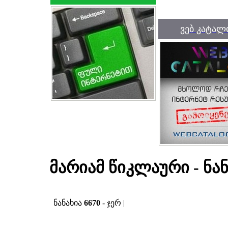
ვებ კატალ
მარიამ წიკლაური - ნა
ნანახია
6670
- ჯერ |