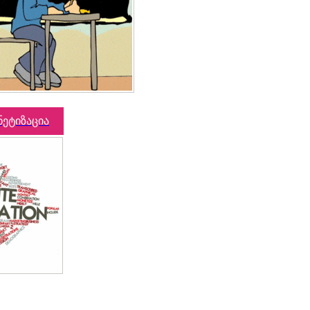
ნეტიზაცია