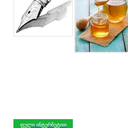
ფული ინტერნეტით