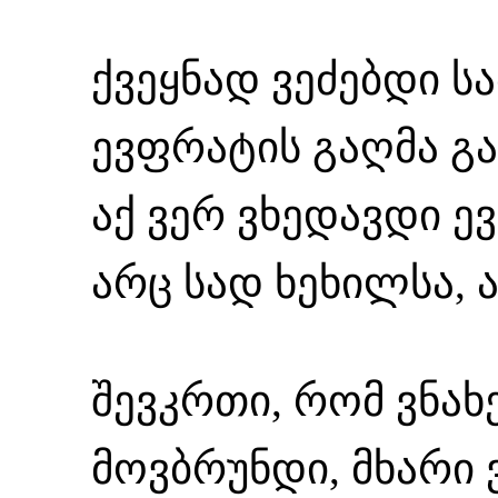
ქვეყნად ვეძებდი ს
ევფრატის გაღმა გა
აქ ვერ ვხედავდი ე
არც სად ხეხილსა, 
შევკრთი, რომ ვნახე
მოვბრუნდი, მხარი 