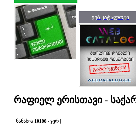
ვებ კატალოგი
რაფიელ ერისთავი - საქ
ნანახია
10188
- ჯერ |