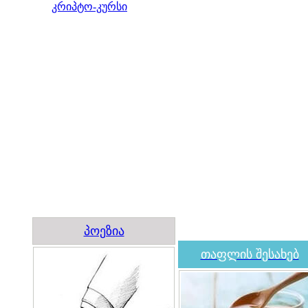
კრიპტო-კურსი
პოეზია
თაფლის შესახებ