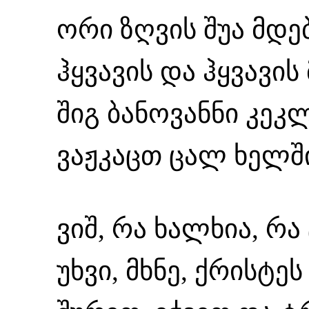
ორი ზღვის შუა მდე
ჰყვავის და ჰყვავის
შიგ ბანოვანნი კეკ
ვაჟკაცთ ცალ ხელში
ვიშ, რა ხალხია, რა
უხვი, მხნე, ქრისტე