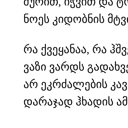
შურით, იჭვით და ტ
ნოეს კიდობნის მტ
რა ქვეყანაა, რა ჰშ
ვაზი ვარდს გადახვ
არ ეკრძალების კა
დარაჯად ჰხადის ამ