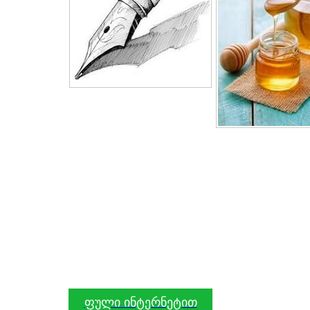
ფული ინტერნეტით