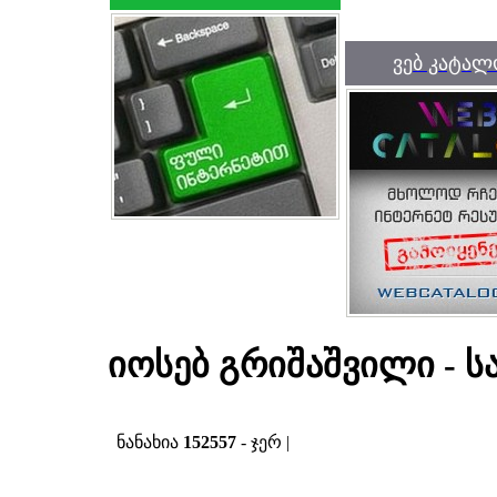
ვებ კატალ
იოსებ გრიშაშვილი - 
ნანახია
152557
- ჯერ |