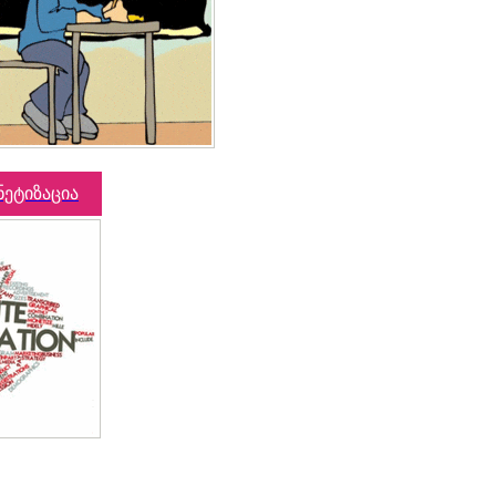
ნეტიზაცია