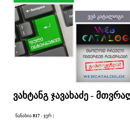
ვებ კატალოგი
ვახტანგ ჯავახაძე - მთვრალ
ნანახია
817
- ჯერ |