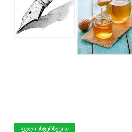
ფული ინტერნეტით