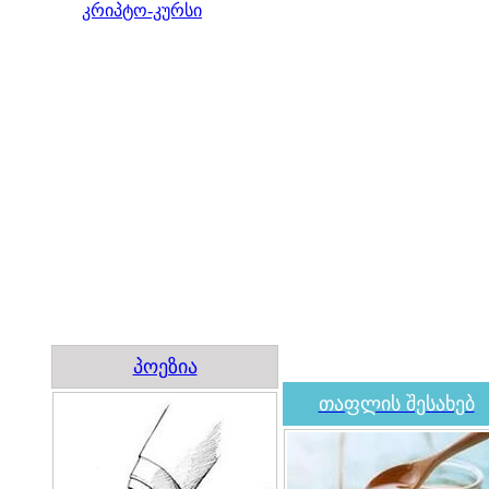
კრიპტო-კურსი
პოეზია
თაფლის შესახებ