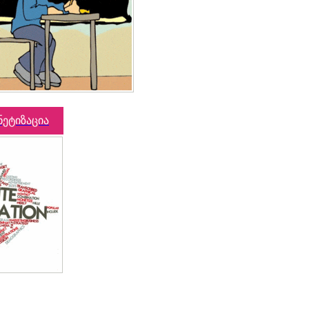
ნეტიზაცია