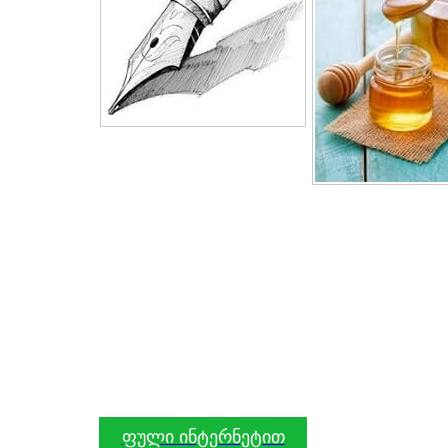
ფული ინტერნეტით