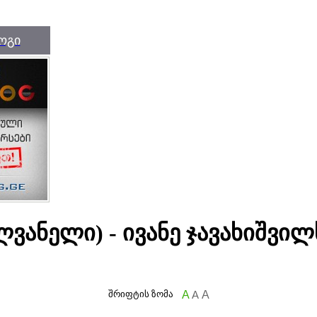
ოგი
ვანელი) - ივანე ჯავახიშვილ
შრიფტის ზომა
A
A
A