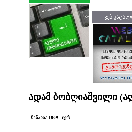
ვებ კატალ
ადამ ბობღიაშვილი (ალ
ნანახია
1969
- ჯერ |