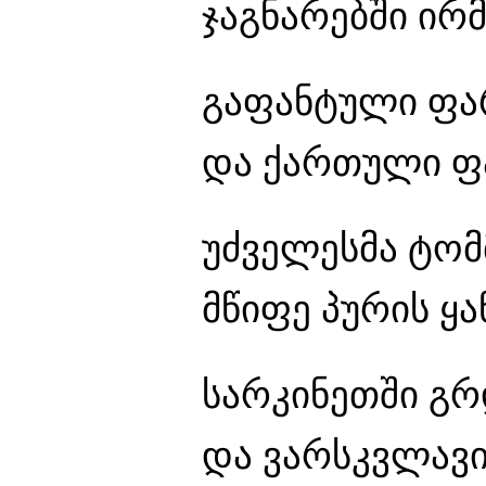
ჯაგნარებში ირ
გაფანტული ფა
და ქართული ფა
უძველესმა ტომ
მწიფე პურის ყ
სარკინეთში გ
და ვარსკვლავი