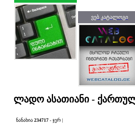
ვებ კატალოგი
ლადო ასათიანი - ქართულ
ნანახია
234717
- ჯერ |