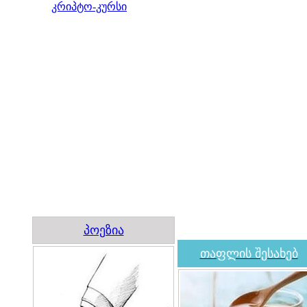
კრიპტო-კურსი
პოეზია
თაფლის შესახებ