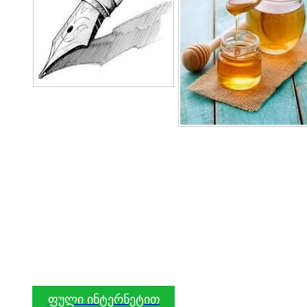
ფული ინტერნეტით