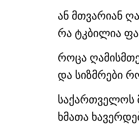
ან მთვარიან ღ
რა ტკბილია ფა
როცა ღამისმთ
და სიზმრები რ
საქართველოს მ
ხმათა ხავერდე