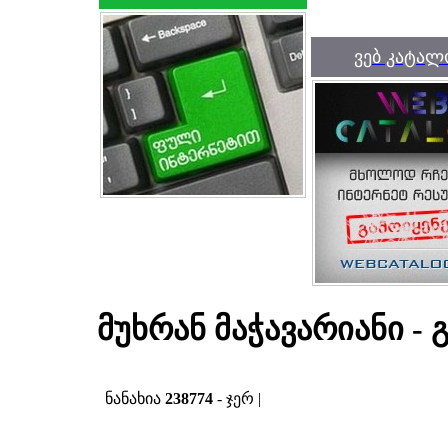
ვებ კატალ
მუხრან მაჭავარიანი -
ნანახია
238774
- ჯერ |