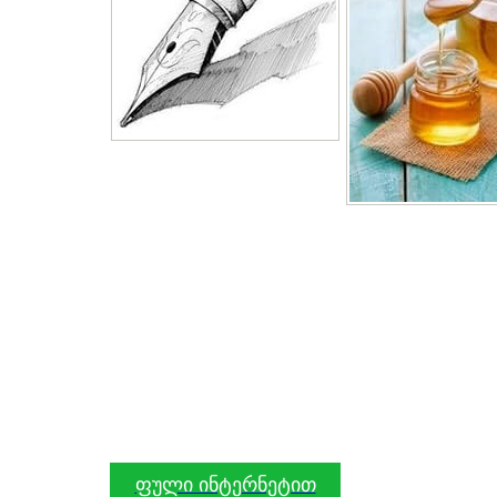
ფული ინტერნეტით