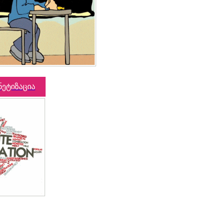
ნეტიზაცია