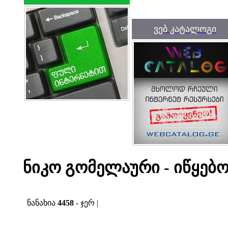
ვებ კატალოგი
ნიკო გომელაური - იწყებ
ნანახია
4458
- ჯერ |