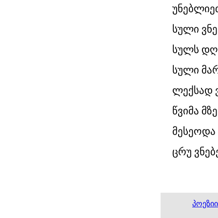
უნებლიე
სული ვნე
სულს დღ
სული მარ
ლექსად 
წვიმა მზ
მესეოდა
ცრუ ვნებ
პოეზი