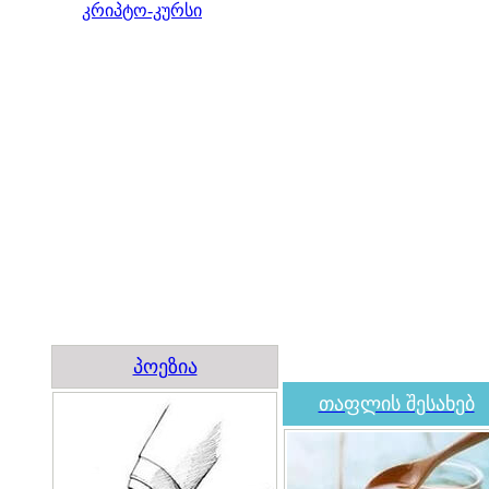
კრიპტო-კურსი
პოეზია
თაფლის შესახებ