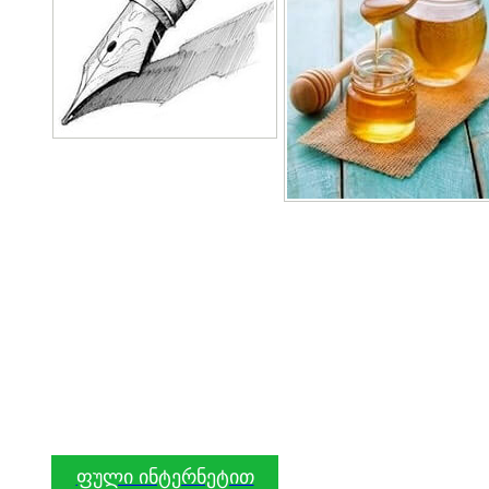
ფული ინტერნეტით