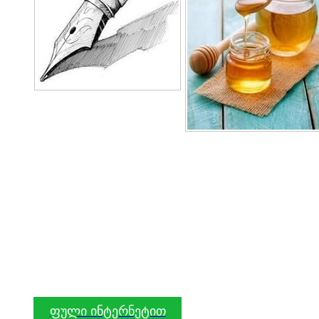
ფული ინტერნეტით