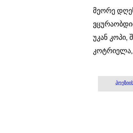
მეორე დღე
ვცურაობდით
უკან კოპი, 
კოტრიელა, 
პოეზიი