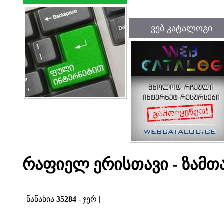
ვებ კატალოგი
რაფიელ ერისთავი - ზამთ
ნანახია
35284
- ჯერ |