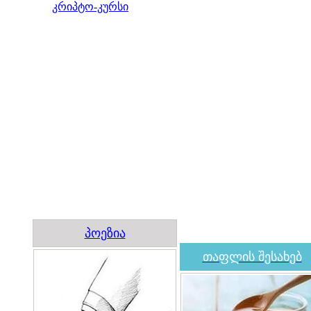
კრიპტო-კურსი
პოეზია
თაფლის შესახებ