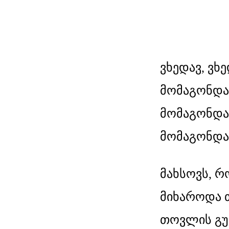
ვხედავ, ვხ
მომაგონდა 
მომაგონდა 
მომაგონდა 
მახსოვს, რ
მიხაროდა 
თოვლის გუნ