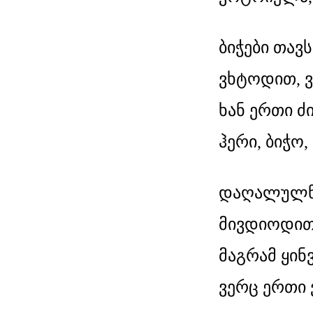
ბიჭები თავ
ვხტოდით, 
ხან ერთი ძი
ჰერი, ბიჭო,
დაღალულნ
მივდიოდით 
მაგრამ ყინ
ვერც ერთი ვ