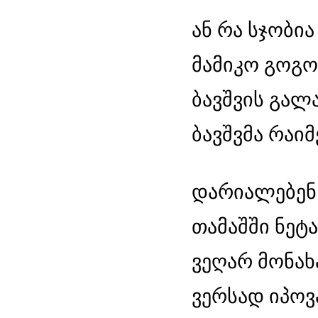
ან რა სჯობია
მამიკო გოგოს
ბავშვის გალა
ბავშვმა რაიმ
დარიალებენ 
თამაშში ნეტა
ვეღარ მონახა
ვერსად იპოვა