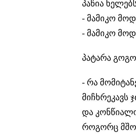
პაწია ხელებს
- მამიკო მოდი
- მამიკო მოდი
პატარა გოგოს
- რა მომიტანე
მიჩხრეკავს 
და კონწიალო
როგორც მშო