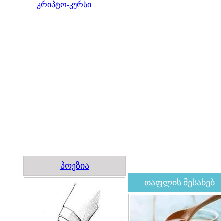
კრიპტო-კურსი
პოეზია
თაფლის შესახებ