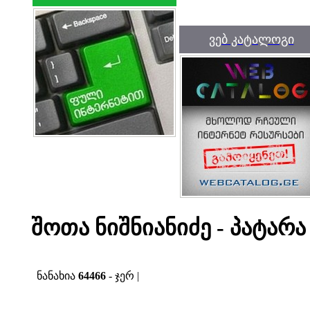
ვებ კატალოგი
შოთა ნიშნიანიძე - პატარა
ნანახია
64466
- ჯერ |