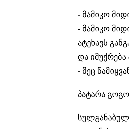
- მამიკო მიდ
- მამიკო მიდ
ატეხავს განგ
და იმუქრება
- მეც წამიყვა
პატარა გოგოს
სულგანაბულა