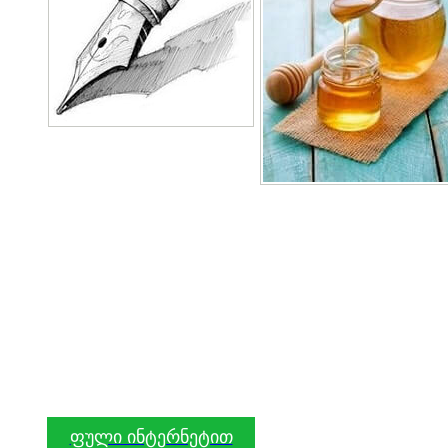
ფული ინტერნეტით