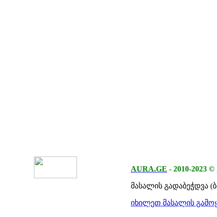
AURA.GE
-
2010-2023
©
მასალის გადაბეჭდვა (
იხილეთ მასალის გამოყ