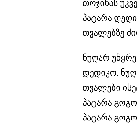
თოჯინას უკვ
პატარა დედი
თვალებზე ძ
ნუღარ უწყრე
დედიკო, ნუღ
თვალები ისე
პატარა გოგო
პატარა გოგო 