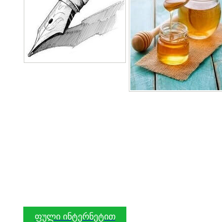
ფული ინტერნეტით