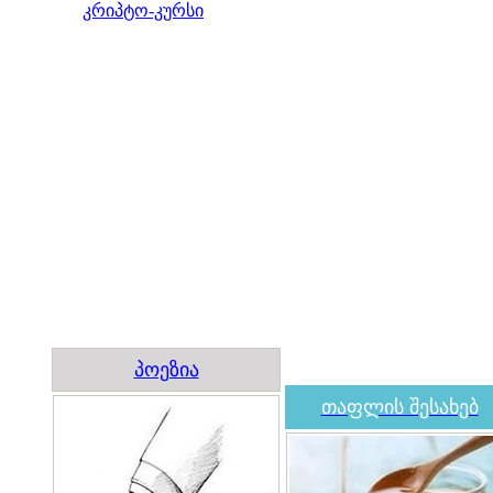
კრიპტო-კურსი
პოეზია
თაფლის შესახებ