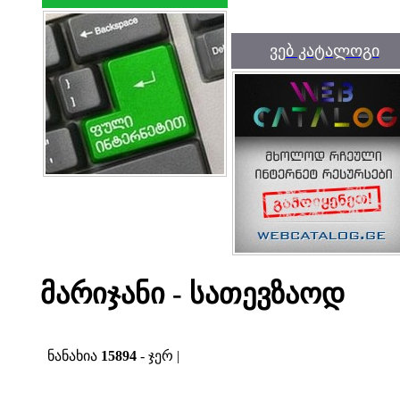
ვებ კატალოგი
მარიჯანი - სათევზაოდ
ნანახია
15894
- ჯერ |