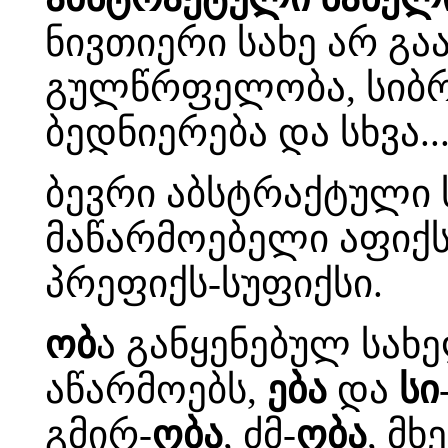
ნივთიერი სახე არ გა
გულწრფელობა, სიბრძნ
ბედნიერება და სხვა..
ბევრი აბსტრაქტული 
მაწარმოებელი აფიქ
პრეფიქს-სუფიქსი.
ობ
ა განყენებულ სახ
აწარმოებს,
ება
და
სი
გმირ-
ობა
, ძმ-
ობა
, მხ