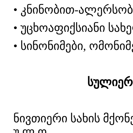
• კნინობით-ალერსობ
• უცხოაფიქსიანი სახ
• სინონიმები, ომონიმ
სულიერ
ნივთიერი სახის მქონე
უ ლ ო.