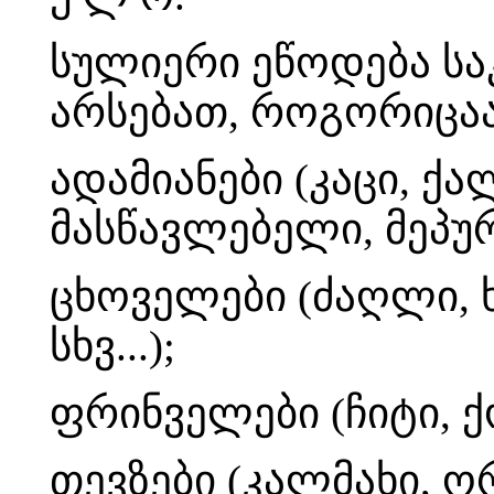
სულიერი ეწოდება ს
არსებათ, როგორიცაა
ადამიანები (კაცი, ქა
მასწავლებელი, მეპურე
ცხოველები (ძაღლი, ხ
სხვ...);
ფრინველები (ჩიტი, ქორ
თევზები (კალმახი, ო