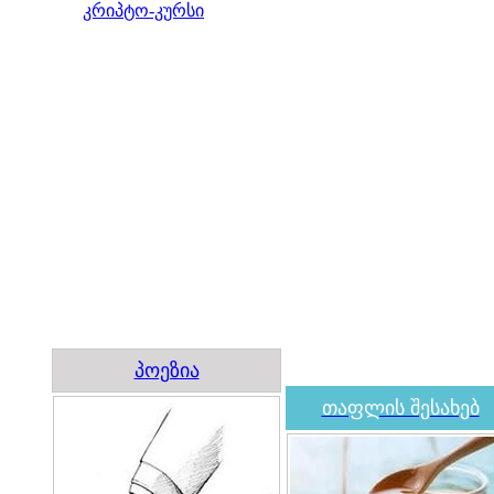
კრიპტო-კურსი
პოეზია
თაფლის შესახებ