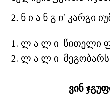
2. ნ ი ა ნ გ ი་ კარგ
1. ლ ა ლ ი წითელი ფ
2. ლ ა ლ ი მეგობარს
ვინ ჯგუფ