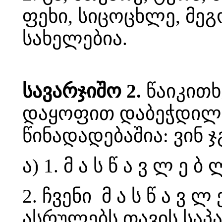
ფეხი, სიცოცხლე, მეგო
სახელებია.
სავარჯიშო 2.
წაიკითხ
დაყოფით დაბეჭდილო
წინადადებაშია: ვინ 
ა) 1. მ ა ს წ ა ვ ლ 
2. ჩვენი მ ა ს წ ა ვ
ასრულებს თავის საპ