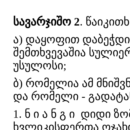
სავარჯიშო 2
. წაიკით
ა) დაყოფით დაბეჭდი
შემთხვევაშია სულიერ
უსულოსი;
ბ) რომელია ამ მნიშ
და რომელი - გადატა
1. ნ ი ა ნ გ ი დიდი 
ხვლიკისფერთა ოჯახი