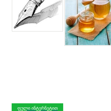
ფული ინტერნეტით