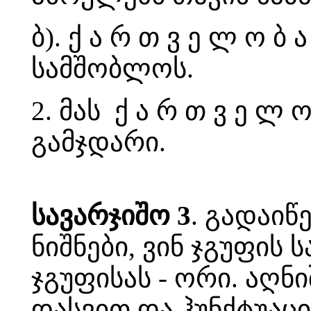
ბ). ქ ა რ თ ვ ე ლ ო 
სამშობლოს.
2. მას ქ ა რ თ ვ ე ლ
გამჯდარი.
სავარჯიშო 3
. გადაიწ
ნიშნები, ვინ ჯგუფის 
ჯგუფისას - ორი. აღნი
დასვით და ჰუნქტუაცი