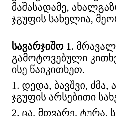
მაშასადამე, ახალგა
ჯგუფის სახელია, მეო
სავარჯიშო 1
. მრავა
გამოტოვებული კითხვი
ისე წაიკითხეთ.
1. დედა, ბავშვი, ძმა, 
ჯგუფის არსებითი სახ
2. ცა, მთვარე, ტურა,