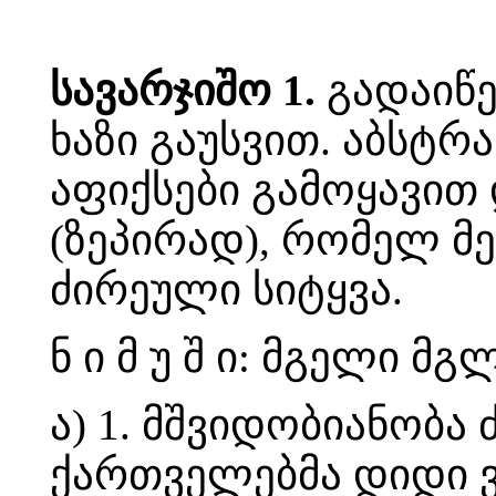
სავარჯიშო 1.
გადაიწე
ხაზი გაუსვით. აბსტ
აფიქსები გამოყავით 
(ზეპირად), რომელ მ
ძირეული სიტყვა.
ნ ი მ უ შ ი: მგელი მ
ა) 1. მშვიდობიანობა ძ
ქართველებმა დიდი ვაჟ