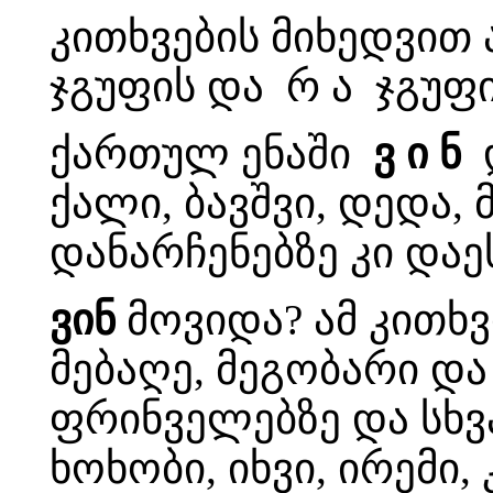
კითხვების მიხედვით 
ჯგუფის და რ ა ჯგუფი
ქართულ ენაში
ვ ი ნ
დ
ქალი, ბავშვი, დედა, 
დანარჩენებზე კი დაე
ვინ
მოვიდა? ამ კითხვი
მებაღე, მეგობარი და 
ფრინველებზე და სხვა
ხოხობი, იხვი, ირემი,