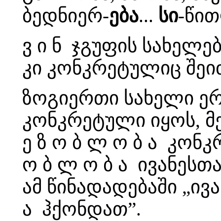
ბედნიერ-
ება
...
სი
-წი
ვ ი ნ ჯგუფის სახელე
კი კონკრეტულიც შეი
ზოგიერთი სახელი ერ
კონკრეტული იყოს, მ
ე ზ ო ბ ლ ო ბ ა კონ
ო ბ ლ ო ბ ა ივანესთ
ამ წინადადებაში „ივა
ა ჰქონდათ”.