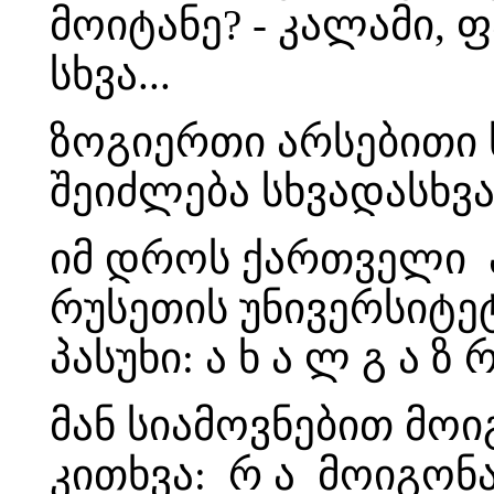
მოიტანე? - კალამი, 
სხვა...
ზოგიერთი არსებითი 
შეიძლება სხვადასხვ
იმ დროს ქართველი ა 
რუსეთის უნივერსიტეტ
პასუხი: ა ხ ა ლ გ ა ზ რ
მან სიამოვნებით მოიგ
კითხვა: რ ა მოიგონა? 