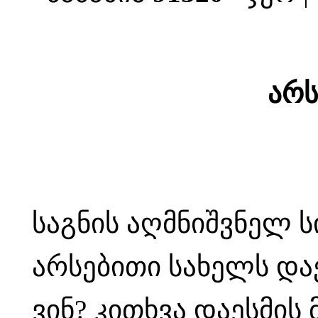
არს
საგნის აღმნიშვნელ ს
არსებითი სახელს დაე
ვინ? კითხვა დაესმი