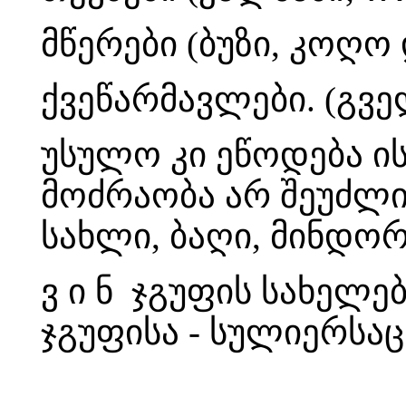
მწერები (ბუზი, კოღო დ
ქვეწარმავლები. (გველ
უსულო კი ეწოდება ი
მოძრაობა არ შეუძლია
სახლი, ბაღი, მინდორი
ვ ი ნ ჯგუფის სახელე
ჯგუფისა - სულიერსაც