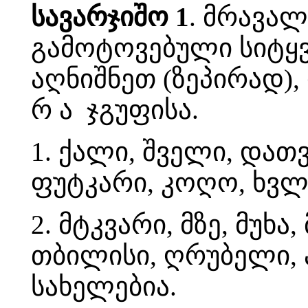
სავარჯიშო 1
. მრავა
გამოტოვებული სიტყვ
აღნიშნეთ (ზეპირად)
რ ა ჯგუფისა.
1. ქალი, შველი, დათ
ფუტკარი, კოღო, ხვლიკ
2. მტკვარი, მზე, მუხა
თბილისი, ღრუბელი, ავ
სახელებია.