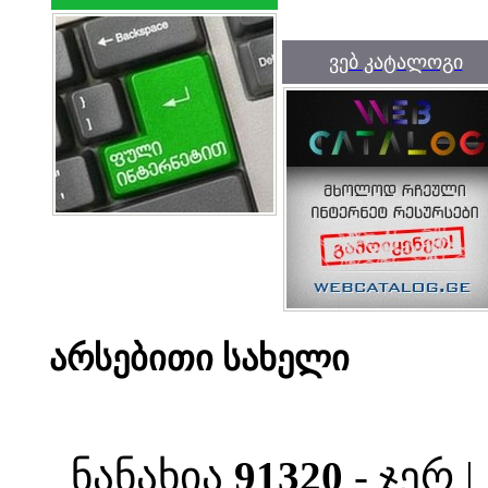
ვებ კატალოგი
არსებითი სახელი
ნანახია
91320
- ჯერ 