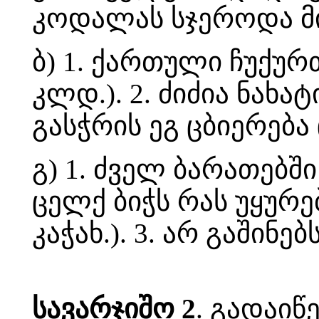
კოდალას სჯეროდა მის
ბ) 1. ქართული ჩუქურ
კლდ.). 2. ძიძია ნახატი
გასჭრის ეგ ცბიერება 
გ) 1. ძველ ბარათებში
ცელქ ბიჭს რას უყურებ
კაჭახ.). 3. არ გაშინე
სავარჯიშო 2
. გადაიწ