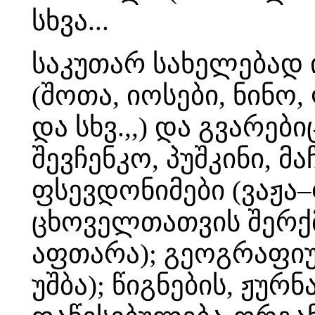
სხვა...
საკუთარ სახელებად 
(შოთა, იოსები, ნინო,
და სხვ.,,) და გვარებ
შევჩენკო, პუშკინი, მა
ფსევდონიმები (ვაჟა
ცხოველთათვის შერქმ
აფთარა); გეოგრაფიუ
უშბა); წიგნების, ჟურ