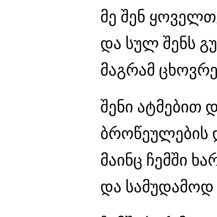
მე შენ ყოველთ
და სულ შენს გ
მაგრამ ცხოვრებ
შენი ატმებით 
ბროწეულების 
მაინც ჩემში ხა
და სამუდამოდ 