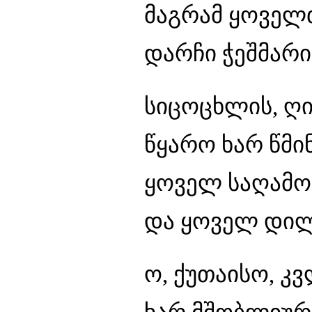
მაგრამ ყოველ
დარჩი ჭეშმარ
სიცოცხლის, ღიმ
წყარო ხარ წმი
ყოველ საღამო
და ყოველ დილი
ო, ქუთაისო, კ