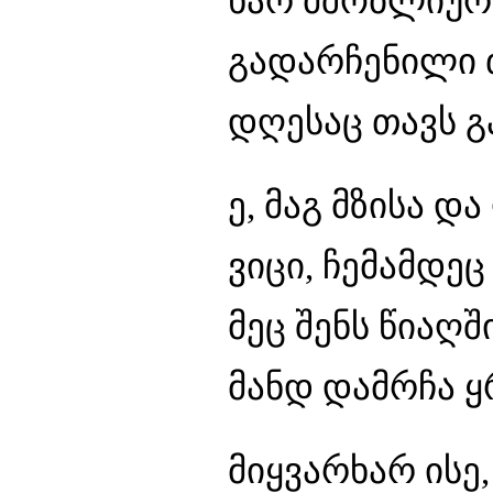
ხარ მშობლიური
გადარჩენილი 
დღესაც თავს გ
ე, მაგ მზისა დ
ვიცი, ჩემამდეც
მეც შენს წიაღშ
მანდ დამრჩა ყ
მიყვარხარ ისე