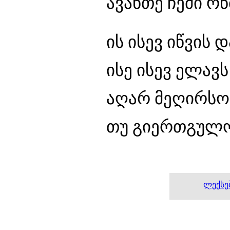
ავანთე ჩემი რ
ის ისევ იწვის 
ისე ისევ ელავს
აღარ მეღირსოს
თუ გიერთგულო
ლექსებ