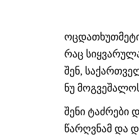
ოცდათხუთმეტი 
რაც სიყვარულ
შენ, საქართვ
ნუ მოგვეშალოს
შენი ტაძრები 
წარღვნამ და 