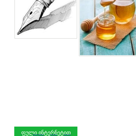
ფული ინტერნეტით