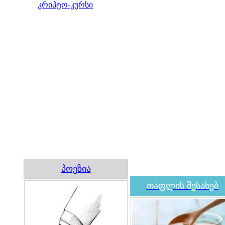
კრიპტო-კურსი
პოეზია
თაფლის შესახებ