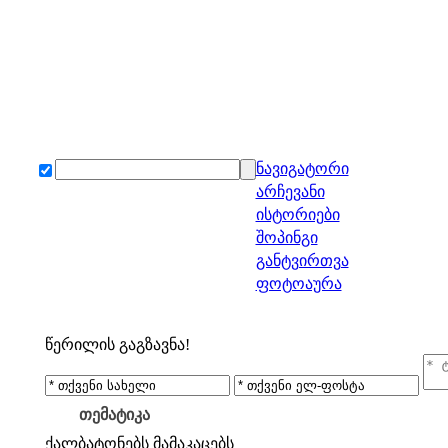
ნავიგატორი
არჩევანი
ისტორიები
შოპინგი
განტვირთვა
ფოტოაურა
წერილის გაგზავნა!
თემატიკა
ქალბატონებს
მამაკაცებს