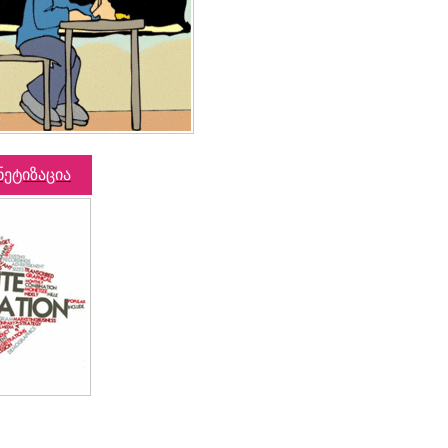
ნეტიზაცია