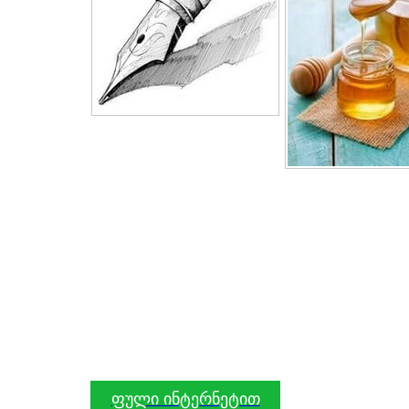
ფული ინტერნეტით