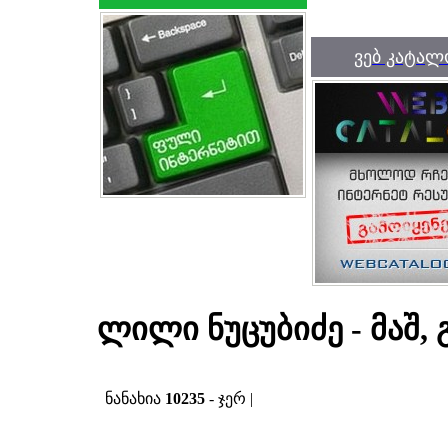
ვებ კატალ
ლილი ნუცუბიძე - მაშ, 
ნანახია
10235
- ჯერ |