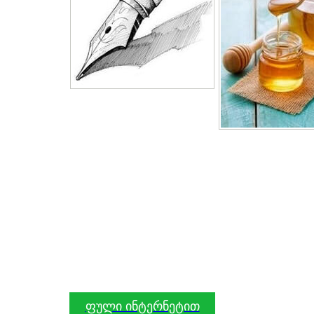
ფული ინტერნეტით