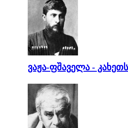
ვაჟა-ფშაველა - კახეთ