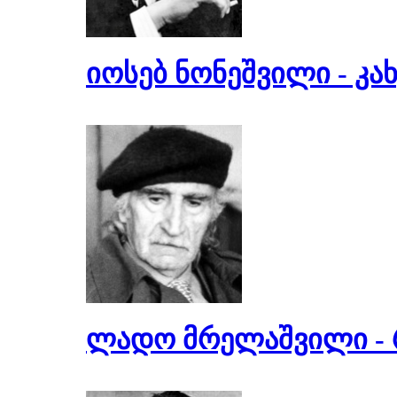
იოსებ ნონეშვილი - კა
ლადო მრელაშვილი - 