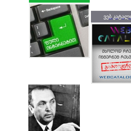
ვებ კატალ