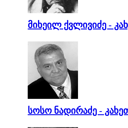
მიხეილ ქვლივიძე - კა
სოსო ნადირაძე - კახე