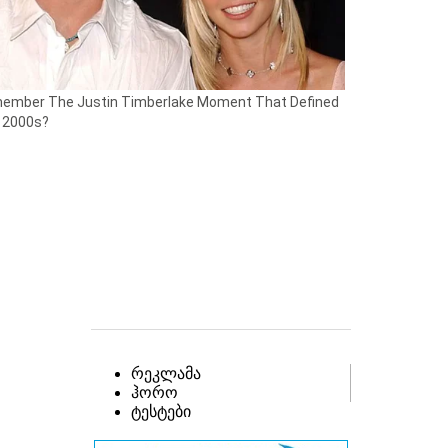
რეკლამა
ჰორო
ტესტები