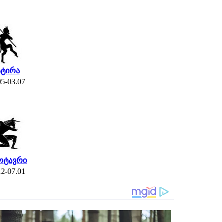
ატირა
05-03.07
ოტავრი
12-07.01