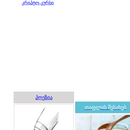
კრიპტო-კურსი
პოეზია
თაფლის შესახებ