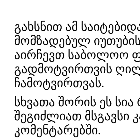
გახსნით ამ საიტები
მომზადებულ იუთუბის
აირჩევთ საბოლოო ფ
გადმოტვირთვის ღი
ჩამოტვირთვას.
სხვათა შორის ეს სი
შეგიძლიათ მსგავსი 
კომენტარებში.