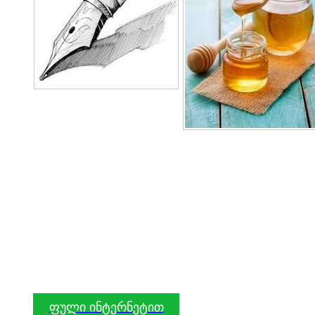
ფული ინტერნეტით