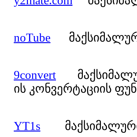
y2mate.com
მაქსიმალუ
noTube
მაქსიმალური 
9convert
მაქსიმალური
ის კონვერტაციის ფუნ
YT1s
მაქსიმალური ხ