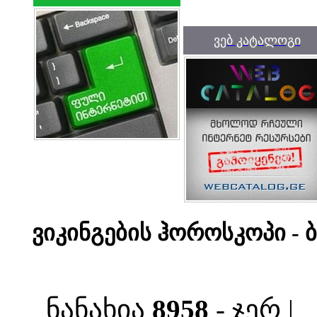
ვებ კატალოგი
ვიკინგების ჰოროსკოპი -
ნანახია
8958
- ჯერ |