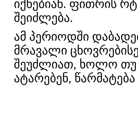
იქნებიან. ფითრის რ
შეიძლება.
ამ პერიოდში დაბად
მრავალი ცხოვრების
შეუძლიათ, ხოლო თუ 
ატარებენ, წარმატება