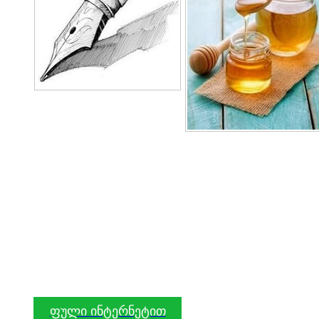
ფული ინტერნეტით