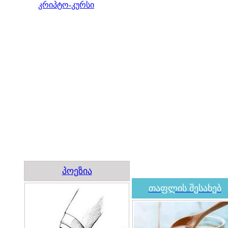
კრიპტო-კურსი
პოეზია
თაფლის შესახებ