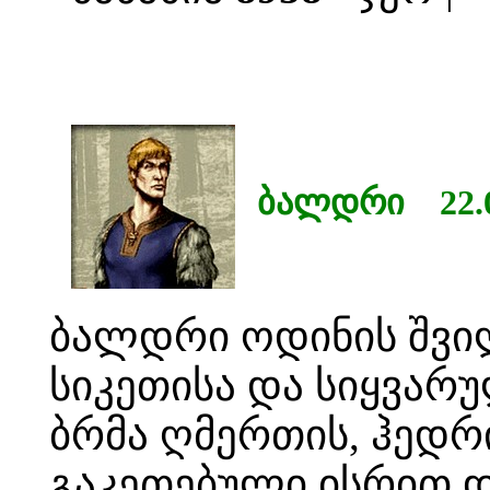
ბალდრი 22.06
ბალდრი ოდინის შვილ
სიკეთისა და სიყვარ
ბრმა ღმერთის, ჰედრ
გაკეთებული ისრით დ