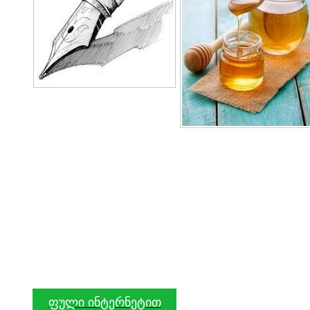
ფული ინტერნეტით