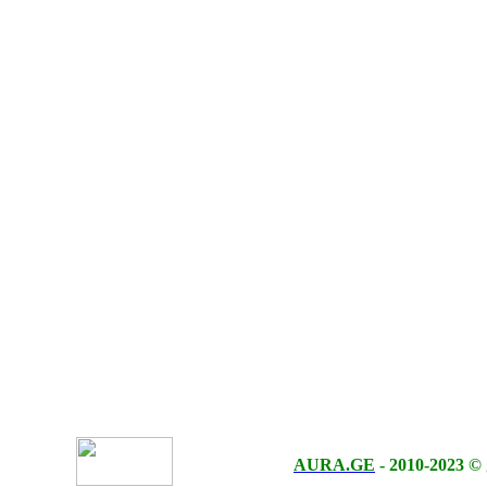
AURA.GE
-
2010-2023
©