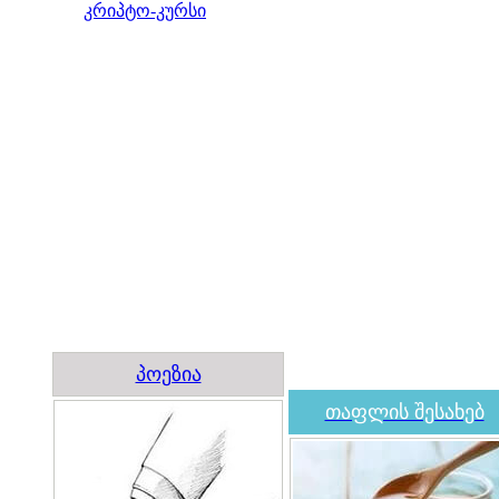
კრიპტო-კურსი
პოეზია
თაფლის შესახებ