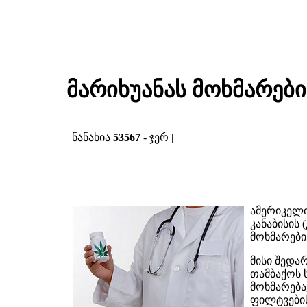
მარიხუანას მოხმარები
ნანახია
53567
- ჯერ |
ამერიკელი
კანაბისის
მოხმარები
მისი შედა
თამბაქოს 
მოხმარება
ფილტვების