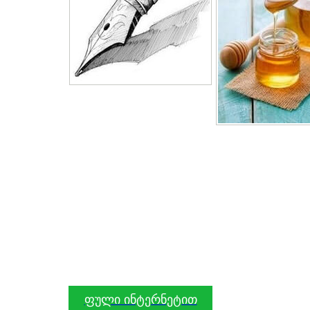
ფული ინტერნეტით