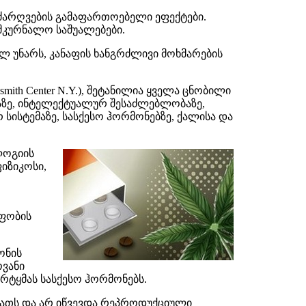
ლძარღვების გამაფართოებელი ეფექტები.
ამკურნალო საშუალებები.
 უნარს, კანაფის ხანგრძლივი მოხმარების
mith Center N.Y.), შეტანილია ყველა ცნობილი
ბაზე, ინტელექტუალურ შესაძლებლობაზე,
 სისტემაზე, სასქესო ჰორმონებზე, ქალისა და
ლოგიის
ფიზიკოსი,
ოფობის
ონის
ვანი
არტყმას სასქესო ჰორმონებს.
სიათს და არ იწვევდა რეპროდუქციული