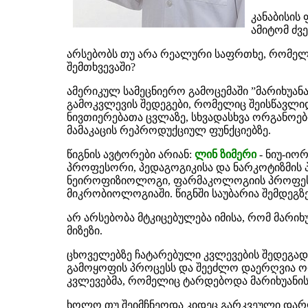
კანაბისის
ამიტომ ძვ
არსებობს თუ არა რეალური საფრთხე, რომელი
შემთხვევაში?
ამერიკულ სამეცნიერო გამოცემაში ”მარიხუანა-
გამოკვლევის შედეგები, რომელიც შეისწავლიდ
ნივთიერებათა ცვლაზე, სხვადასხვა ორგანოები
მამაკაცის რეპროდუქციულ ფუნქციებზე.
წიგნის ავტორები არიან:
ლინ ზიმერი
- ნიუ-იო
პროფესორი, პედაგოგიკისა და ნარკოტიზმის 
ნეიროფიზიოლოგი, ფარმაკოლოგიის პროფესორ
მიკრობიოლოგიაში. წიგნში საუბარია შემდეგზე
არ არსებობა მტკიცებულება იმისა, რომ მარიხ
მიზეზი.
ცხოველებზე ჩატარებული კვლევების შედეგად
გამოყოფის პროცესს და შეეძლო დაერღვია ო
კვლევებმა, რომელიც ტარდებოდა მარიხუანის მ
ხოლო თუ შეიმჩნეოდა კიდეც გარკვეული დარღ