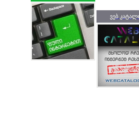
ვებ კატალ