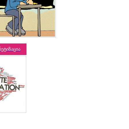
ნეტიზაცია