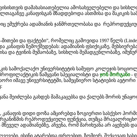
 ფისისთვის დამახასიათებელია ამოსახველებელი და სისხ
ელთაგანვე კანაფისგან მზადდებოდა ასთმისა და შაკიკის ს
ც ემუქრება ადამიანის ჯანმრთელობასა და რეპროდუქციულ
მითები და ფაქტები”, რომელიც გამოვიდა 1997 წელს (Lindes
ა კანაფის ზემოქმედებას: ადამიანის ფსიქიკაზე, მეხსიერე
სა და ტვინის მუშაობაზე, სისხლის შემადგენლობაზე, იმუნურ
რკის სამოქალაქო უნივერსიტეტის სამეფო კოლეჯის სოციო
პროფილაქტიკის წამყვანი სპეციალისტი და
ჯონ მორგანი
- 
ი იმავე უნივერსიტეტში, სამეცნიერო სტატიების ავტორი
:
უანა შეიძლება გახდეს მამაკაცებსა და ქალებს შორის უნაყ
, კანაფის დიდი დოზა ამცირებდა ზოგიერთი სასქესო ჰორმ
რგანიზმის რეპროდუქციული ფუნქცია, თუმცა მრავალრიცხო
წეველ ადამიანებზე, აჩვენა, რომ მარიხუანა არ აყენებს დ
ვევები, ისინი ატარებდა დროებით, ზომიერ, შექცევად ხა