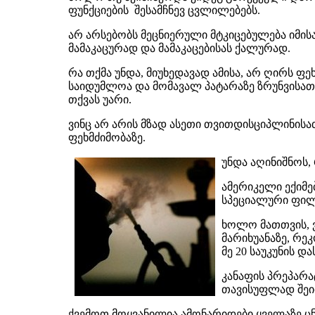
ფუნქციების შესამჩნევ ცვლილებებს.
არ არსებობს მეცნიერული მტკიცებულება იმის
მამაკაცურად და მამაკაცებისას ქალურად.
რა თქმა უნდა, მიუხედავად ამისა, არ ღირს ფ
საიდუმლოა და მომავალ პატარაზე ზრუნვისათვ
თქვას უარი.
ვინც არ არის მზად ასეთი თვითდისციპლინის
ფეხმძიმობაზე.
უნდა აღინიშნოს, 
ამერიკელი ექიმე
სპეციალური ფილტ
ხოლო მათთვის, ვ
მარიხუანაზე, რე
მე 20 საუკუნის და
კანაფის პრეპარა
თავისუფლად შეი
ქვემოთ მოყვანილია ამონარიდები ყველაზე ც