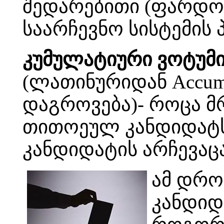
შედარებითი (ფარდო
საარჩევნო სისტემის 
კუმულატიური ვოტუმი
(ლათინურიდან Accum
დაგროვება)- როცა მ
თითოეულ კანდიდატს 
კანდიდატის არჩევაც
ამ დრო
კანდიდა