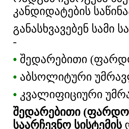
კანდიდატების საწინ
განასხვავებენ სამი 
-
•
შედარებითი (ფარდო
•
აბსოლიტური უმრავ
•
კვალიფიციური უმრ
შედარებითი (ფარდო
საარჩევნო სისტემის
დ