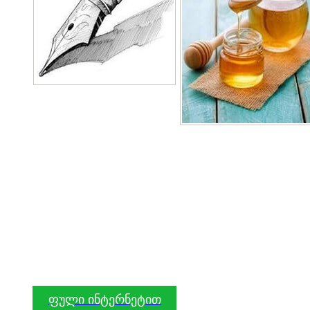
ფული ინტერნეტით