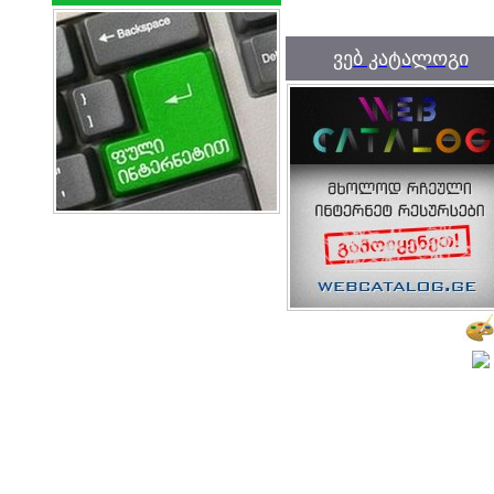
ვებ კატალოგი