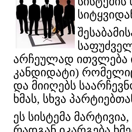
სისტემის
სიტყვიდან
შესაბამი
საფუძველ
არჩეულად ითვლება ი
კანდიდატი) რომელიც 
და მიიღებს საარჩევ
ხმას, სხვა პარტიებთ
ეს სისტემა მარტივია
რადგან იკარგება ხმ