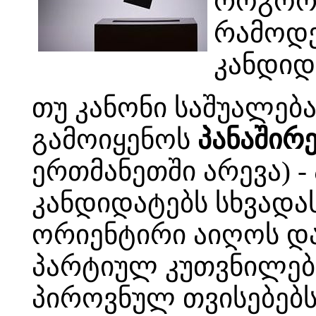
როგორც
რამოდე
კანდიდა
თუ კანონი საშუალებ
გამოიყენოს
პანაშირ
ერთმანეთში არევა) -
კანდიდატებს სხვადას
ორიენტირი აიღოს და
პარტიულ კუთვნილება
პიროვნულ თვისებებს