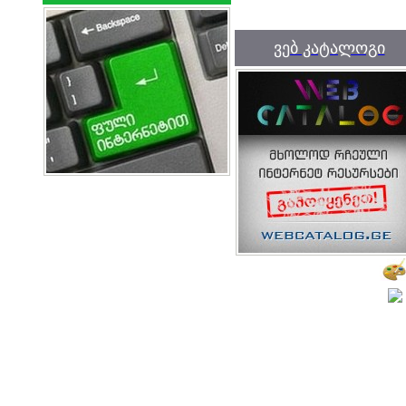
ვებ კატალოგი