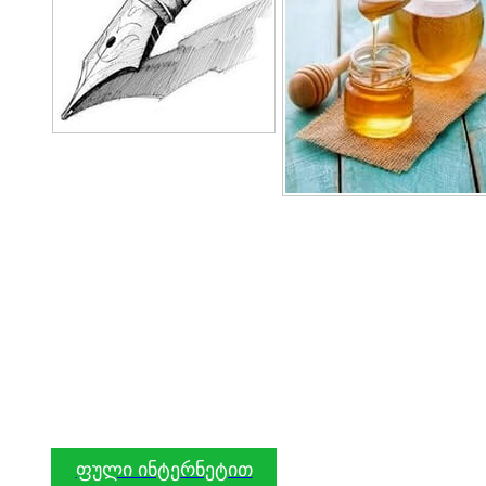
ფული ინტერნეტით