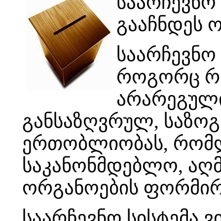
საარჩევნო
გააჩნდეს 
საარჩევნო 
როგორც რე
არარეგულ
განსაზღვრულ, საზო
ერთობლიობას, რომლ
საკანონმდებლო, აღ
ორგანოების ფორმირ
საარჩევნო სისტემა ვ