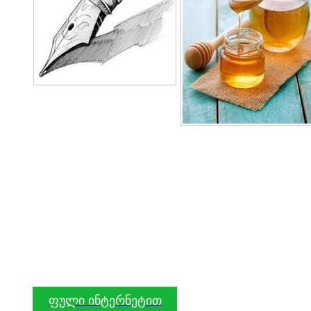
ფული ინტერნეტით