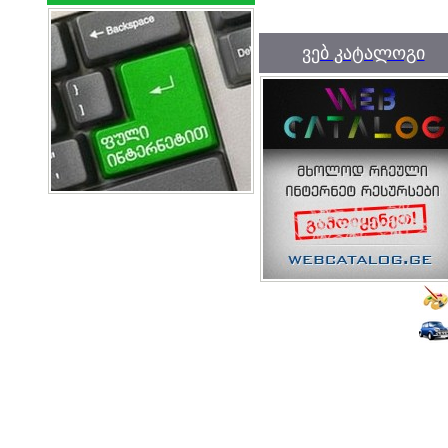
ვებ კატალოგი