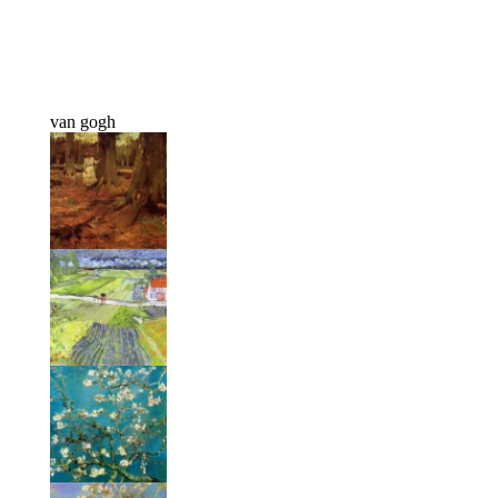
van gogh