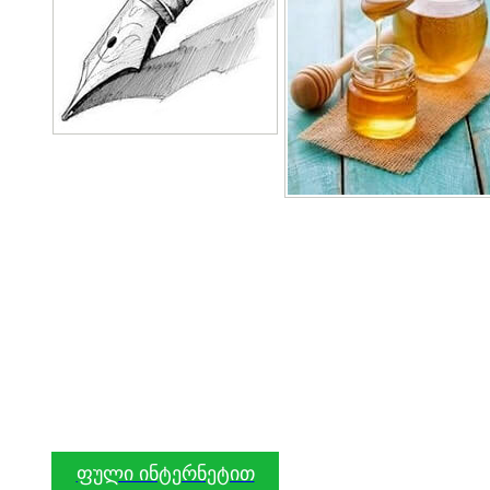
ფული ინტერნეტით