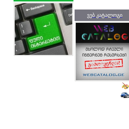
ვებ კატალოგი