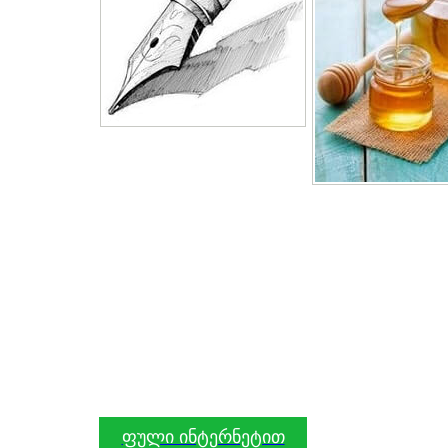
ფული ინტერნეტით