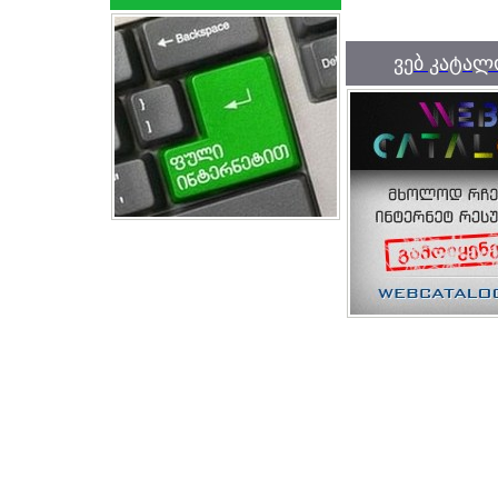
ვებ კატალ