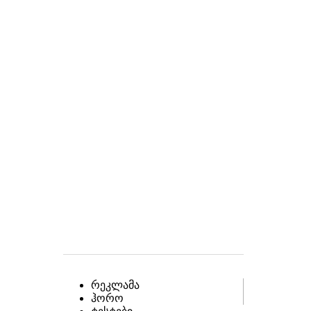
რეკლამა
ჰორო