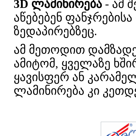
3D ლამინირება
- ამ 
აწებებენ ფანჯრებისა
ზედაპირებზეც.
ამ მეთოდით დამზადე
ამიტომ, ყველაზე ხში
ყავისფერ ან კარამ
ლამინირება კი კეთ