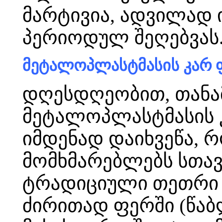
მარტივია, ადვილად ი
პერიოდულ შეღებვას
მეტალოპლასტმასის კარ ფ
დღესდღეობით, თან
მეტალოპლასტმასის კ
იმდენად დაიხვეწა, რ
მომხმარებლებს სთა
ტრადიციული თეთრი 
ძირითად ფერში (წაბ