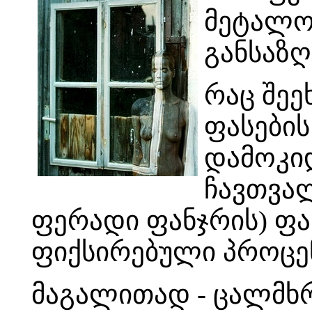
მეტალო
განსაზღ
რაც შეე
ფასების
დამოკიდ
ჩავთვალ
ფერადი ფანჯრის) ფა
ფიქსირებული პროცე
მაგალითად - ცალმხრი