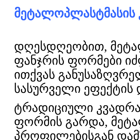
მეტალოპლასტმასის 
დღესდღეობით, მეტა
ფანჯრის ფორმები ი
ითქვას განუსაზღვრ
სასურველი ეფექტის 
ტრადიციული კვადრა
ფორმის გარდა, მეტ
პროფილებისგან დამ