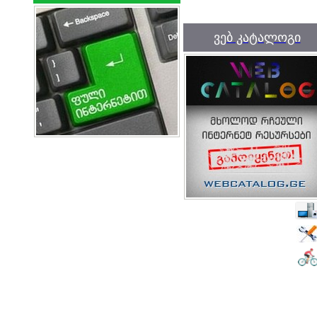
ვებ კატალოგი