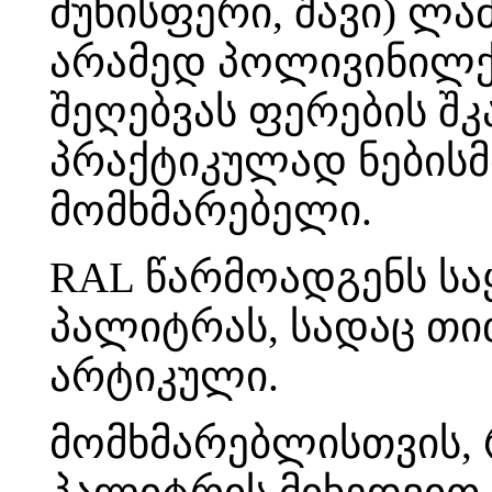
მუხისფერი, შავი) ლა
არამედ პოლივინილ
შეღებვას ფერების შ
პრაქტიკულად ნებისმ
მომხმარებელი.
RAL წარმოადგენს ს
პალიტრას, სადაც თი
არტიკული.
მომხმარებლისთვის, 