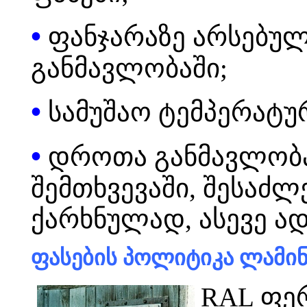
•
ფანჯარაზე არსებული
განმავლობაში;
•
სამუშაო ტემპერატუ
•
დროთა განმავლობა
შემთხვევაში, შესაძ
ქარხნულად, ასევე ა
ფასების პოლიტიკა ლამინ
RAL ფე