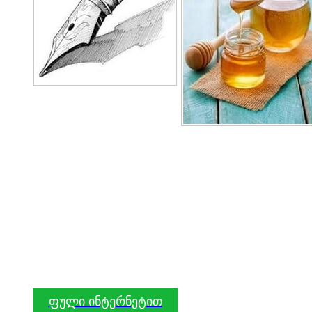
ფული ინტერნეტით