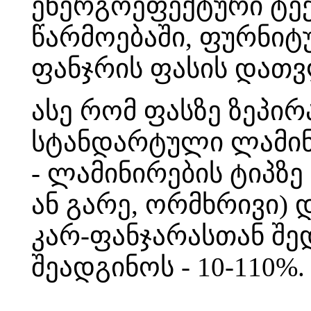
ენერგოეფექტური ტექ
წარმოებაში, ფურნიტუ
ფანჯრის ფასის დათ
ასე რომ ფასზე ზეპირ
სტანდარტული ლამინრ
- ლამინირების ტიპზ
ან გარე, ორმხრივი)
კარ-ფანჯარასთან შე
შეადგინოს - 10-110%.