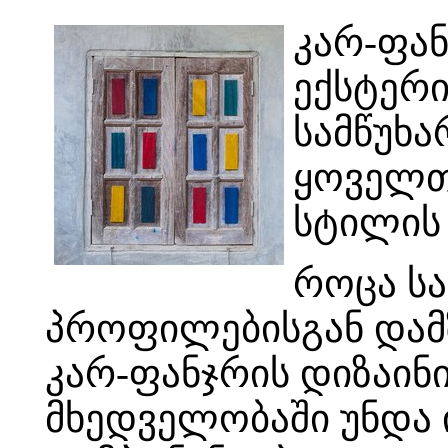
კარ-ფან
ექსტერ
სამწუხა
ყოველთ
სტილის 
როცა ს
პროფილებისგან დამზ
კარ-ფანჯრის დიზაინი
მხედველობაში უნდა 