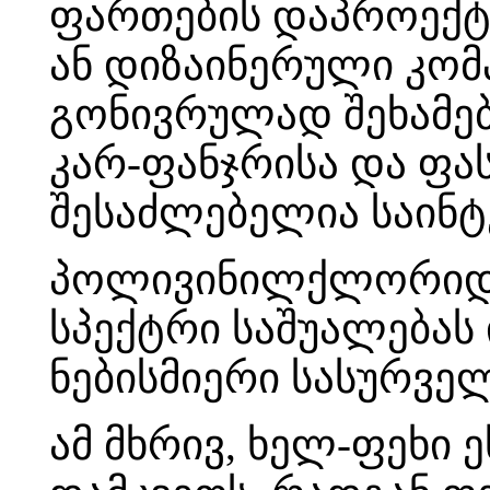
ფართების დაპროექტ
ან დიზაინერული კომპ
გონივრულად შეხამე
კარ-ფანჯრისა და ფას
შესაძლებელია საინტ
პოლივინილქლორიდის
სპექტრი საშუალებას
ნებისმიერი სასურვე
ამ მხრივ, ხელ-ფეხი 