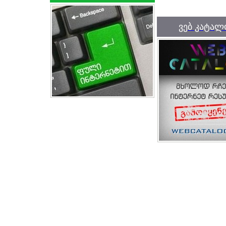
ვებ კატალ