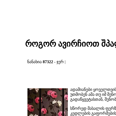
როგორ ავირჩიოთ შპ
ნანახია
87322
- ჯერ |
ადამიანები ყოველთვის
უთმობენ ამა თუ იმ შე
გადაწყვეტასთან, შენო
სწორედ მასალის ფერზე
კედლების გაფორმების