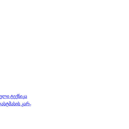
ული ტექნიკა
სტმასის კარ-