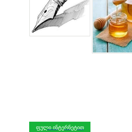
ფული ინტერნეტით