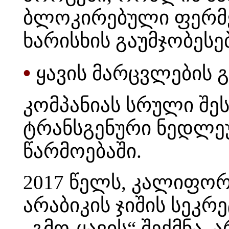
ბლოკირებული ფერმენ
ხარისხის გაუმჯობესე
•
ყავის მარცვლების გ
კომპანიას სრული შე
ტრანსგენური ნედლ
წარმოებაში.
2017 წელს, კალიფორ
არაბიკის ჯიშის სეკრე
„გმო-ყავის“ შექმნა, 