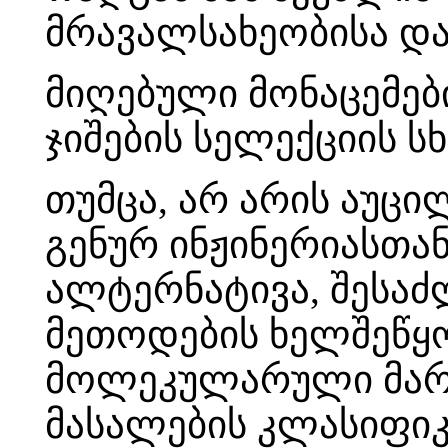
მრავალსახეობისა და
მიღებული მონაცემები
ჯიშების სელექციის 
თუმცა, არ არის აუცი
გენურ ინჟინერიასთა
ალტერნატივა, შესაძლ
მეთოდების ხელშეწყ
მოლეკულარული მარკ
მასალების კლასიფიკ