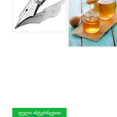
ფული ინტერნეტით