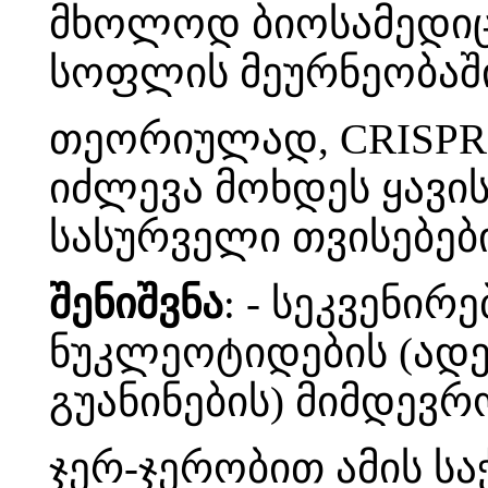
მხოლოდ ბიოსამედიც
სოფლის მეურნეობაშ
თეორიულად, CRISPR 
იძლევა მოხდეს ყავი
სასურველი თვისებები
შენიშვნა
: - სეკვენირ
ნუკლეოტიდების (ადენ
გუანინების) მიმდევრ
ჯერ-ჯერობით ამის სა