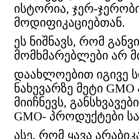
ისტორია, ჯერ-ჯერობ
მოდიფიკაციებთან.
ეს ნიშნავს, რომ განვ
მომხმარებლები არ მ
დაახლოებით იგივე სი
ნახევარზე მეტი GMO
მიიჩნევს, განსხვავე
GMO- პროდუქტები სა
ასე, რომ ყავა არაბიკ