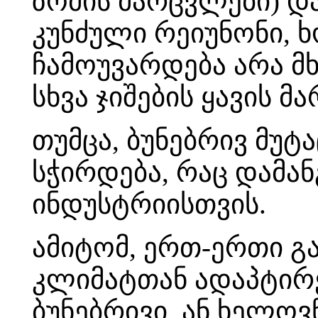
ზომის მარცვლები) დ
კუნძული რეიუნონი, 
ჩამოუვარდება არა მ
სხვა ჯიშების ყავის მ
თუმცა, ბუნებრივ მუტ
სჭირდება, რაც დამან
ინდუსტრიისთვის.
ამიტომ, ერთ-ერთი გ
კლიმატთან ადაპტირე
ბუნებრივი, ან ხელოვ