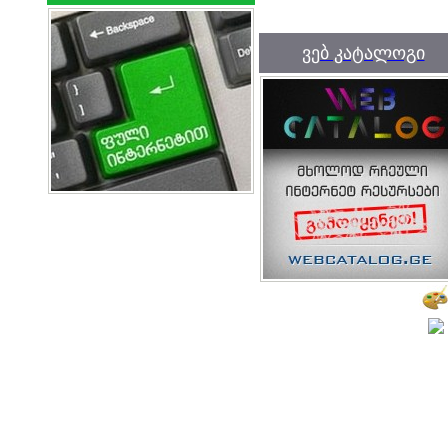
ვებ კატალოგი