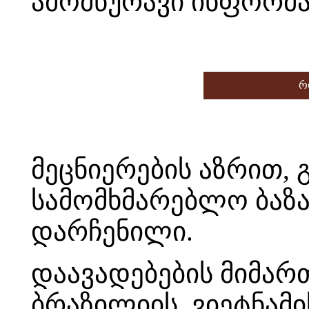
ამომწურავი ინფორმა
რ
მეცნიერების აზრით,
სამომხმარებლო ბაზა
დარჩენილი.
დაავადებების მიმარ
ბრაზილიის, ვიეტნამი