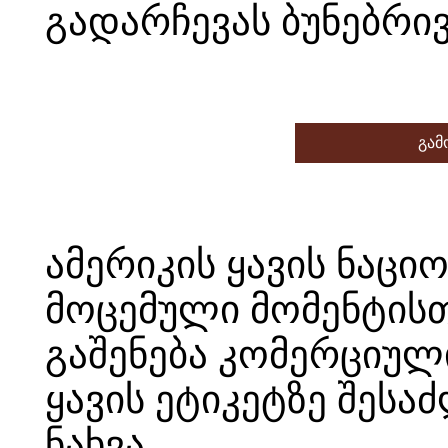
გადარჩევას ბუნებრივ
გამ
ამერიკის ყავის ნაცი
მოცემული მომენტისთ
გაშენება კომერციული
ყავის ეტიკეტზე შესა
ნახვა.