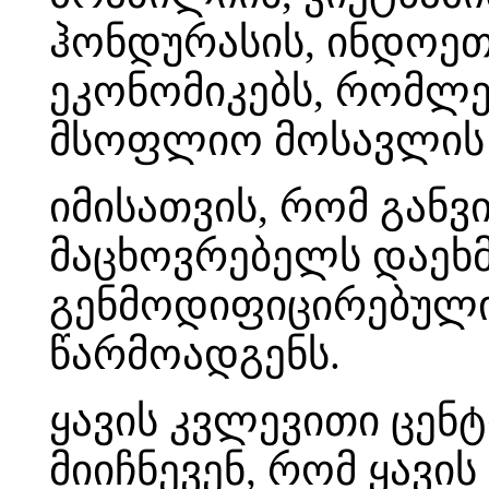
ჰონდურასის, ინდოეთ
ეკონომიკებს, რომლებ
მსოფლიო მოსავლის 
იმისათვის, რომ გან
მაცხოვრებელს დაეხმ
გენმოდიფიცირებული
წარმოადგენს.
ყავის კვლევითი ცენტრ
მიიჩნევენ, რომ ყავი