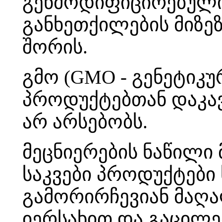
გენმოდიფიცირებული
განხეთქილების მიზე
შორის.
გმო (GMO - გენეტიკ
პროდუქტებთან დაკავ
არ არსებობს.
მეცნიერების ნაწილი
საკვები პროდუქტები
გამორირჩევიან მაღა
იერსახით და გაცილე