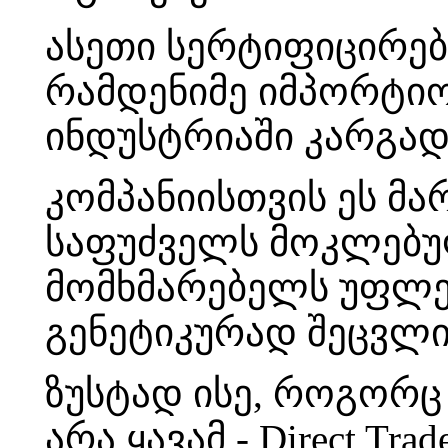
ასეთი სერტიფიცირება
რამდენიმე იმპორტიო
ინდუსტრიაში კარგად ც
კომპანიისთვის ეს მა
საფუძველს მოკლებულ
მომხმარებელს უფლებ
გენეტიკურად შეცვლ
ზუსტად ისე, როგორც
არა ყავამ - Direct Trade,