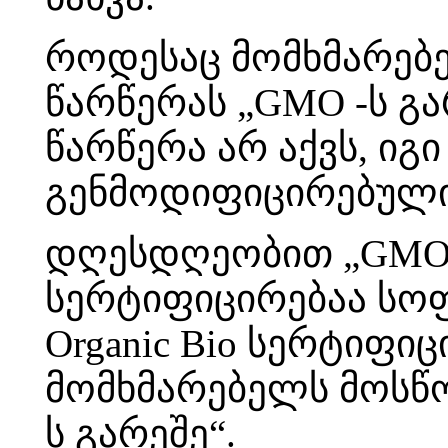
როდესაც მომხმარებე
წარწერას „GMO -ს გ
წარწერა არ აქვს, იგ
გენმოდიფიცირებული
დღესდღეობით „GMO-ს
სერტიფიცირებაა სოფ
Organic Bio სერტიფიც
მომხმარებელს მოსწო
ს გარეშე“.