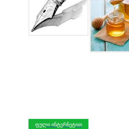
ფული ინტერნეტით