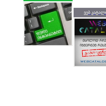
ვებ კატალ