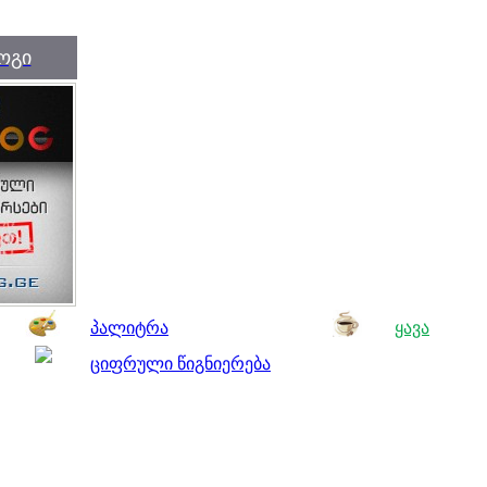
ოგი
პალიტრა
ყავა
ციფრული წიგნიერება