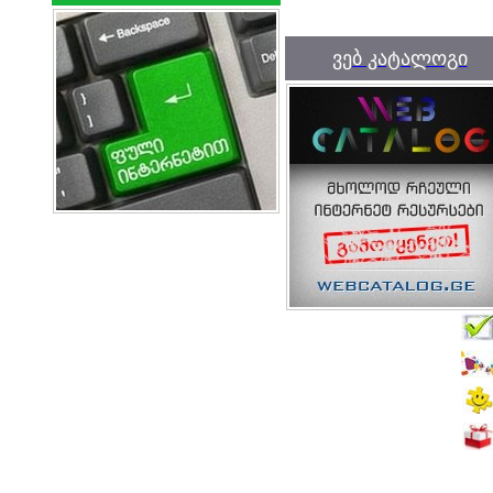
ვებ კატალოგი