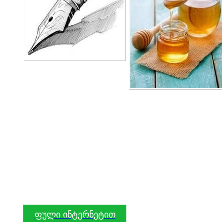
ფული ინტერნეტით