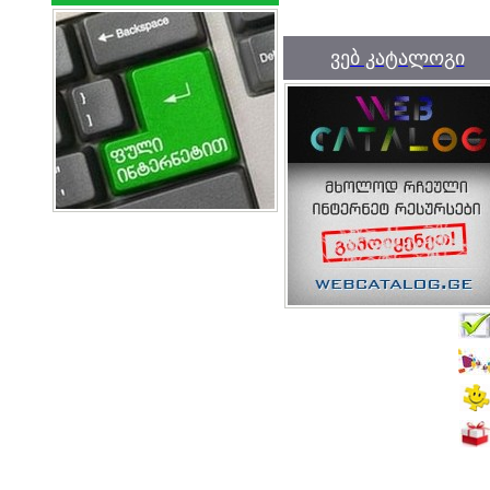
ვებ კატალოგი