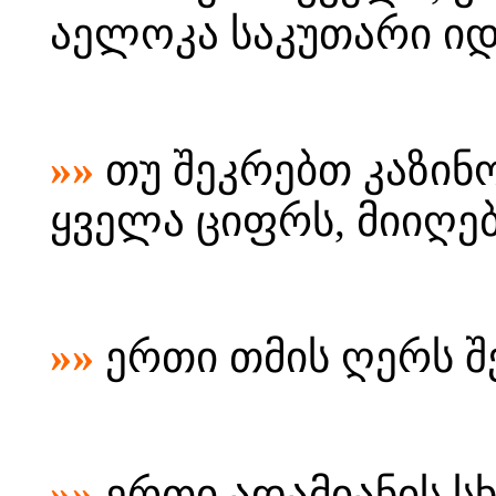
აელოკა საკუთარი იდ
»»
თუ შეკრებთ კაზინ
ყველა ციფრს, მიიღებ
»»
ერთი თმის ღერს შ
»»
ერთი ადამიანის 