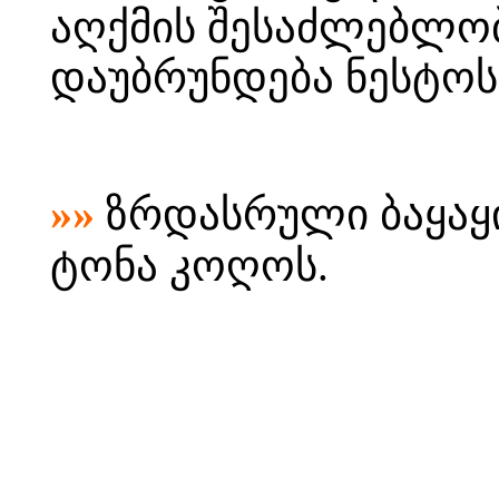
აღქმის შესაძლებლო
დაუბრუნდება ნესტოს 
»»
ზრდასრული ბაყაყი
ტონა კოღოს.