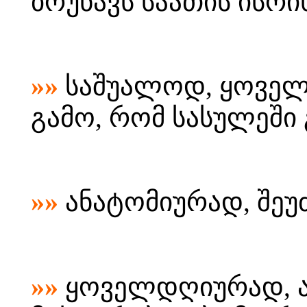
ბრუნავს საათის ისრ
»»
საშუალოდ, ყოველწ
გამო, რომ სასულეში
»»
ანატომიურად, შეუ
»»
ყოველდღიურად, ა