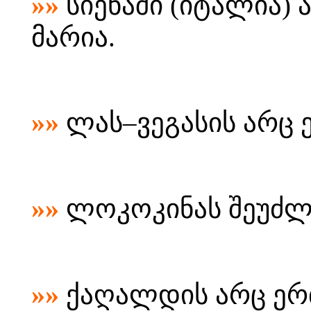
»»
სიენაში (იტალია) 
მარია.
»»
ლას–ვეგასის არც 
»»
ლოკოკინას შეუძლი
»»
ქაღალდის არც ერ