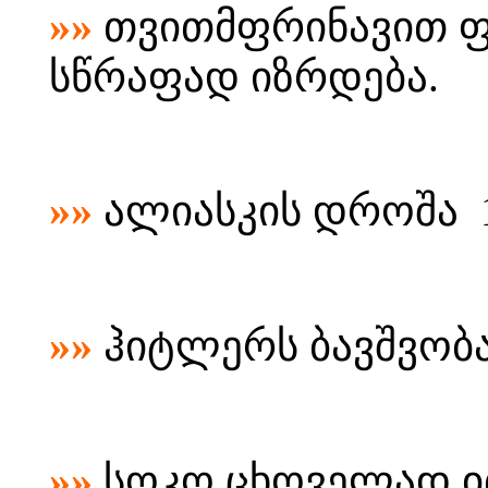
»»
თვითმფრინავით ფ
სწრაფად იზრდება.
»»
ალიასკის დროშა 1
»»
ჰიტლერს ბავშვობ
»»
სოკო ცხოველად ი