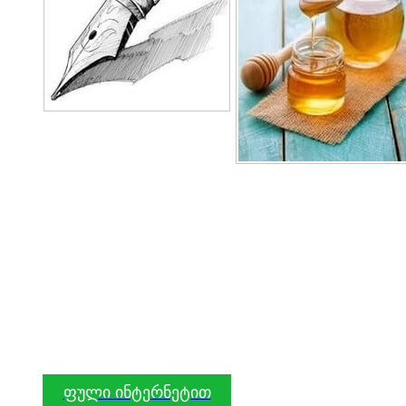
ფული ინტერნეტით