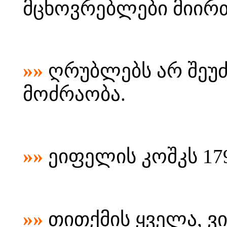
მცხოვრებლები მიირთმ
»»
ღრუბლებს არ შეუ
მოძრაობა.
»»
ეიფელის კოშკს 179
»»
თითქმის ყველა, ვი