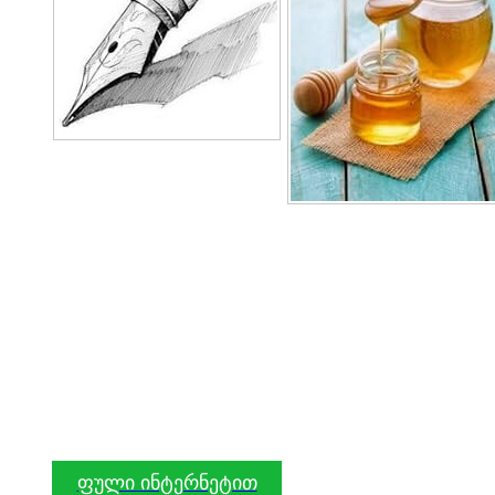
ფული ინტერნეტით