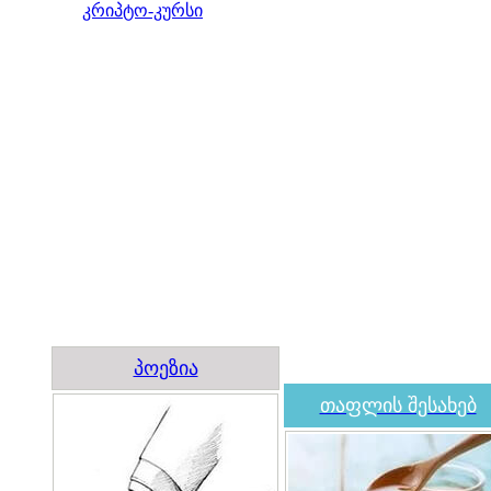
კრიპტო-კურსი
პოეზია
თაფლის შესახებ