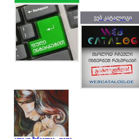
ვებ კატალოგი