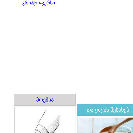
კრიპტო-კურსი
პოეზია
თაფლის შესახებ