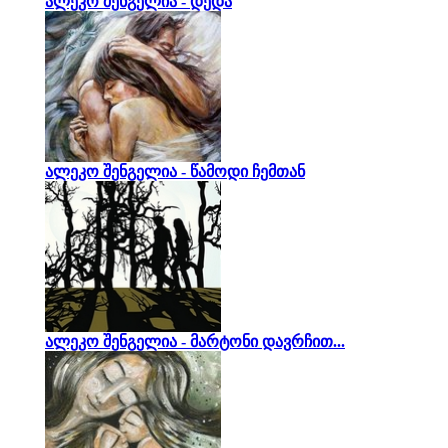
ალეკო შენგელია - დედა
ალეკო შენგელია - წამოდი ჩემთან
ალეკო შენგელია - მარტონი დავრჩით...