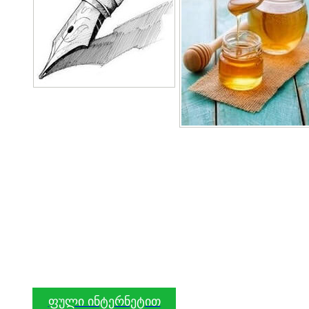
ფული ინტერნეტით