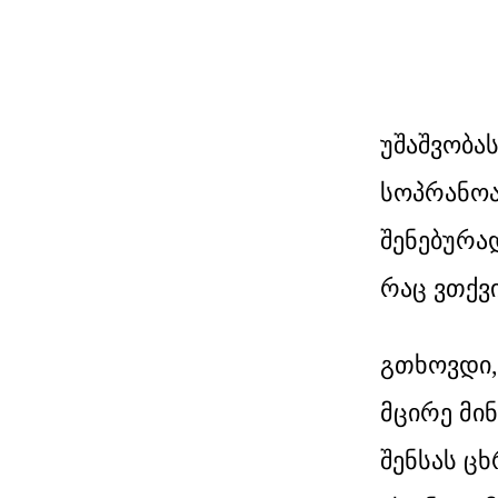
უშაშვობა
სოპრანოა
შენებურად
რაც ვთქვი
გთხოვდი,
მცირე მინ
შენსას ც