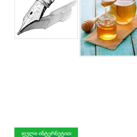
ფული ინტერნეტით