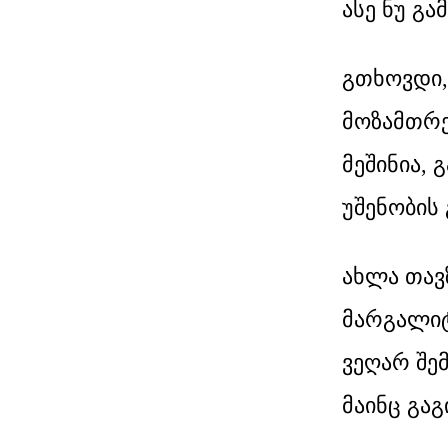
ასე ნუ გა
გთხოვდი,
მოზამთრე
მეშინია, 
უშენობის 
ახლა თავ
მარგალიტ
ვეღარ შე
მაინც გა