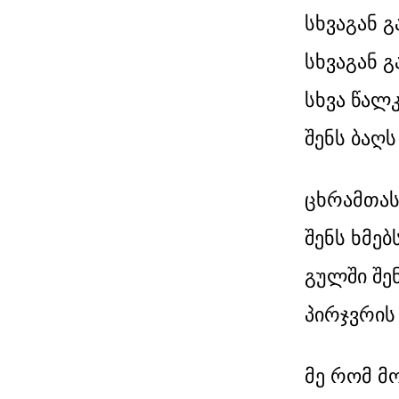
სხვაგან გ
სხვაგან გ
სხვა წალკ
შენს ბაღს
ცხრამთას
შენს ხმებ
გულში შე
პირჯვრის
მე რომ მო