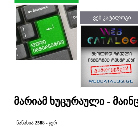
ვებ კატალოგი
მარიამ ხუცურაული - მაინ
ნანახია
2588
- ჯერ |