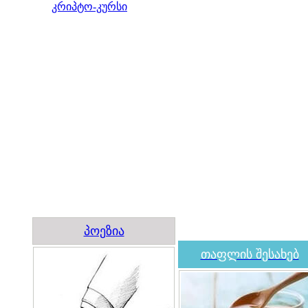
კრიპტო-კურსი
პოეზია
თაფლის შესახებ