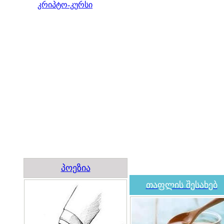
კრიპტო-კურსი
პოეზია
თაფლის შესახებ