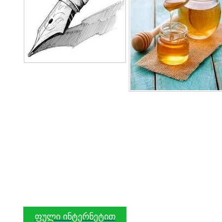
ფული ინტერნეტით