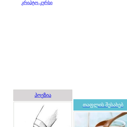
კრიპტო-კურსი
პოეზია
თაფლის შესახებ