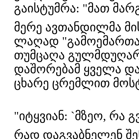
გაისტუმრა: "მათ მარ
მერე ავთანდილმა მი
ლაღად "გამოემართა ი
თუმცაღა გულმდუღარე
დაშორებამ ყველა დაა
ცხარე ცრემლით მოს
"იტყვიან: `მზეო, რა
რად დაგვაბნელენ შე