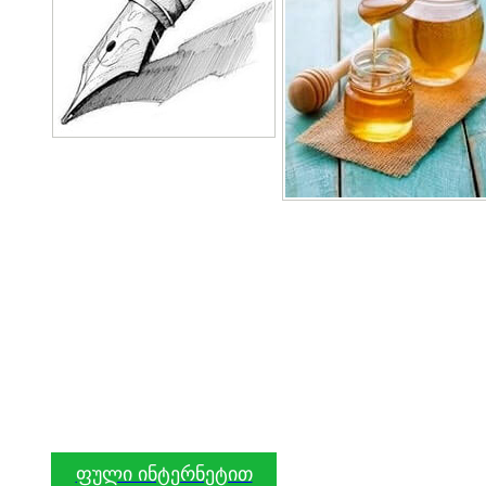
ფული ინტერნეტით