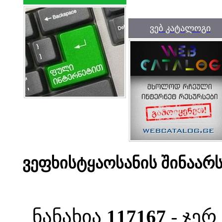
ვებ კატალოგი
ვეფხისტყაოსანის შინაარ
ნანახია
117167
- ჯერ