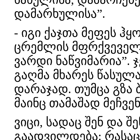
დამარხულისა”.
- იგი ქაჯთა მეფეს ჰ
ცრემლის მფრქვეველი
ვარდი ნაწვიმარია”. 
გაღმა მხარეს წასულა
დარაჯად. თუმცა გზა
მაინც თამაშად მეჩვენ
ვიცი, სადაც შენ და შ
გაადვილდება: რასაც