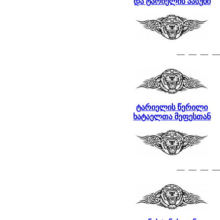
და ტარიელის პასუხი
— — — —
ტარიელის წერილი
ხატაელთა მეფესთან
— — — —