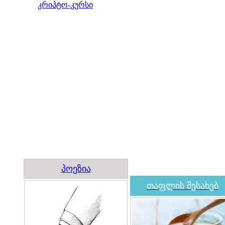
კრიპტო-კურსი
პოეზია
თაფლის შესახებ