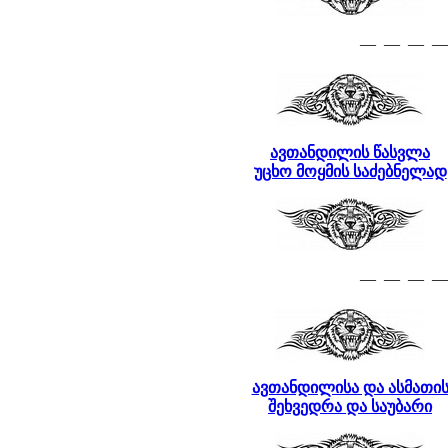
— — — —
ავთანდილის წასვლა
უცხო მოყმის საძებნელად
— — — —
ავთანდილისა და ასმათი
შეხვედრა და საუბარი