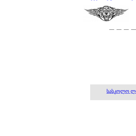
— — — —
სასკოლო ლ