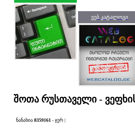
ვებ კატალოგი
შოთა რუსთაველი - ვეფხის
ნანახია
8359161
- ჯერ |