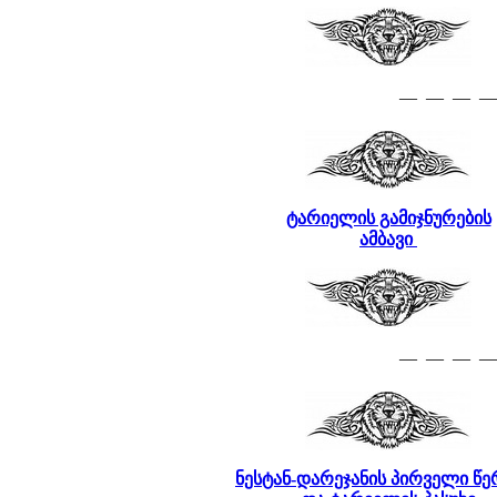
— — — —
ტარიელის გამიჯნურების
ამბავი
— — — —
ნესტან-დარეჯანის პირველი წ