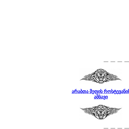
— — — —
არაბთა
მეფის
როსტევანი
ამბავი
— — — —