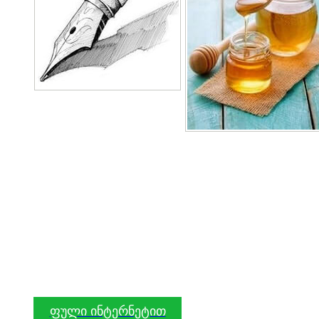
ფული ინტერნეტით