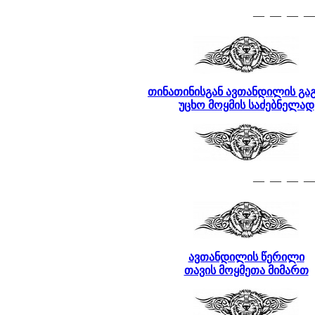
— — — —
თინათინისგან ავთანდილის გაგ
უცხო მოყმის საძებნელად
— — — —
ავთანდილის წერილი
თავის მოყმეთა მიმართ