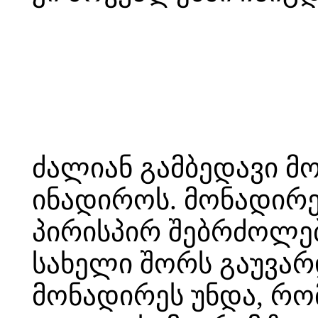
ძალიან გამბედავი მ
ინადიროს. მონადირე
პირისპირ შებრძოლება
სახელი შორს გაუვარდ
მონადირეს უნდა, რ