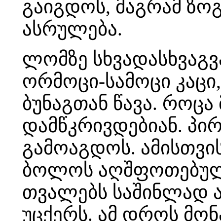
გაიგდოს, მაგრამ ზო
ასრულება.
ლომზე სხვადასხვაგვ
ორმოცი-სამოცი კაცი
ბუნაგთან წავა. როცა
დამწკრივდებიან. პი
გამოაგდოს. ამისთვი
ბოლოს აღშფოთებული
თვალებს საშინლად ა
უცქერს. ამ დროს მონ