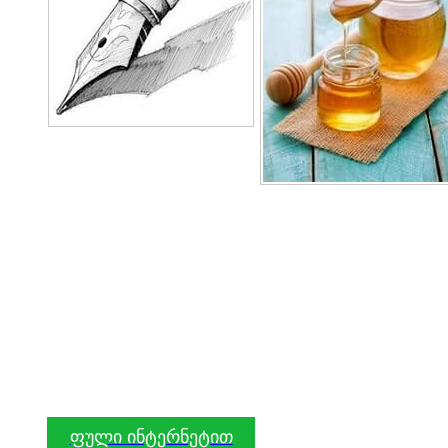
ფული ინტერნეტით