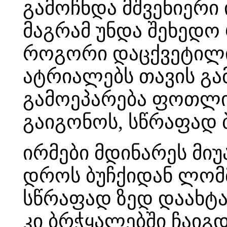
გამოჩნდა მშვენიერი ი
მაგრამ უნდა შეხედო
როგორი დაცქვეტილი 
ატრიალებს თავის გა
გამოეპარება ფოთლის
გაიგონოს, სწრაფად ბ
ირმები მდინარეს მიუ
დროს ბუჩქიდან ლომმ
სწრაფად ზედ დაახტა.
კი ბრჭყალებში ჩაიგ