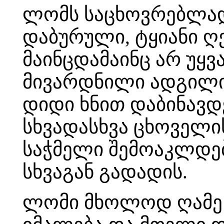
ლომს საცხოვრებლად
დაბურული, ტყიანი ღ
მაინცდამაინც არ უყვ
მივარდნილი ადგილი,
დიდი ხნით დაბინავდე
სხვადასხვა ცხოველ
საჭმელი შემოაკლდებ
სხვაგან გადადის.
ლომი მხოლოდ ღამე ნ