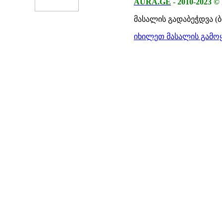
AURA.GE
-
2010-2023
©
მასალის გადაბეჭდვა (
იხილეთ მასალის გამოყ