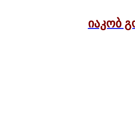
იაკობ გ