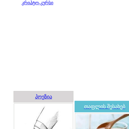
კრიპტო-კურსი
პოეზია
თაფლის შესახებ