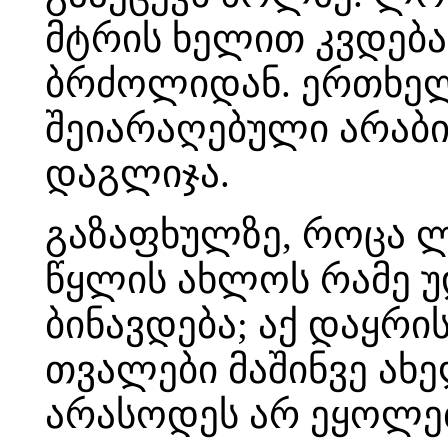
მტრის ხელით კვდება
ბრძოლიდან. ერთხელ
შეიარაღებული არაბი
დაგლიჯა.
გაზაფხულზე, როცა ლ
წყლის ახლოს რამე უ
ბინავდება; აქ დაყრი
თვალები მაშინვე ახ
არასოდეს არ ეყოლე