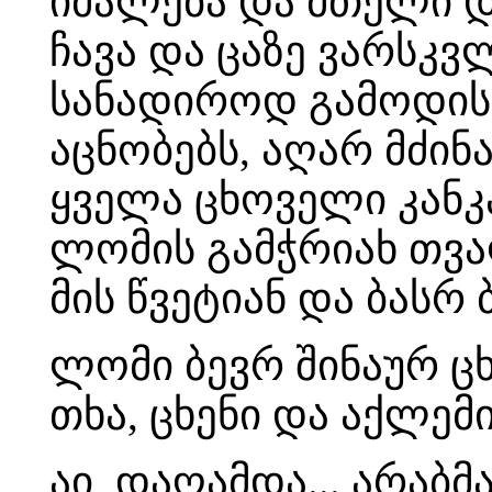
იმალება და მთელი დ
ჩავა და ცაზე ვარსკვ
სანადიროდ გამოდის
აცნობებს, აღარ მძინა
ყველა ცხოველი კანკა
ლომის გამჭრიახ თვალ
მის წვეტიან და ბასრ
ლომი ბევრ შინაურ ცხ
თხა, ცხენი და აქლემ
აი, დაღამდა... არაბ