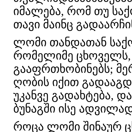
იმალება, რომ თუ სა
თავი მაინც გადაარჩი
ლომი თანდათან საქ
რომელიმე ცხოველს, 
გააფრთხობინებს; მე
ღობის იქით გადააგ
უკანვე გადახტება, დ
ბუნაგში ისე ადვილად
როცა ლომი შინაურ ც