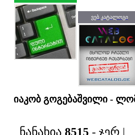
ვებ კატალოგი
იაკობ გოგებაშვილი - ლო
ნანახია
8515
- ჯერ |