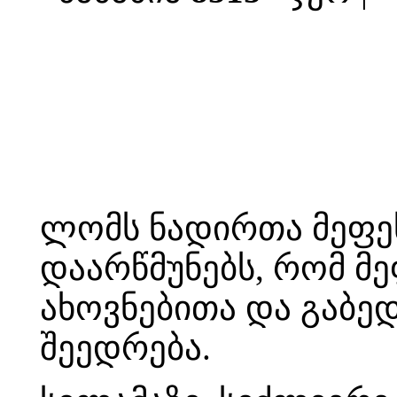
ლომს ნადირთა მეფეს 
დაარწმუნებს, რომ მ
ახოვნებითა და გაბე
შეედრება.