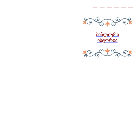
— — — — — —
ბიბლიური
ისტორია