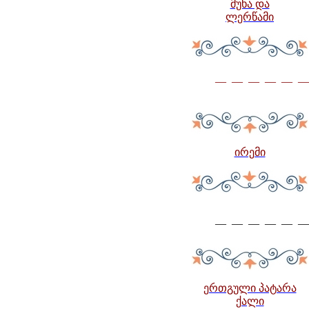
მუხა და
ლერწამი
— — — — — —
ირემი
— — — — — —
ერთგული პატარა
ქალი