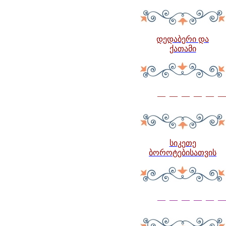
დედაბერი და
ქათამი
— — — — — —
სიკეთე
ბოროტებისათვის
— — — — — —