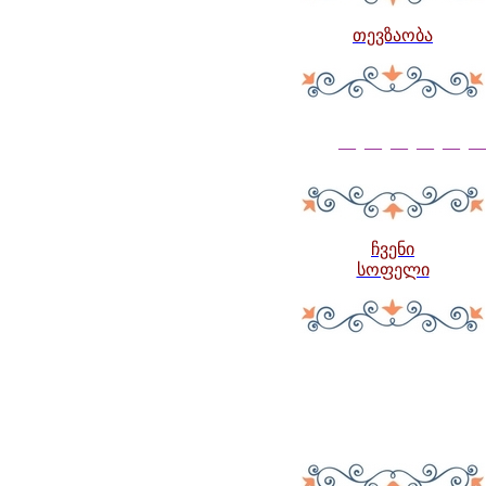
თევზაობა
— — — — — —
ჩვენი
სოფელი