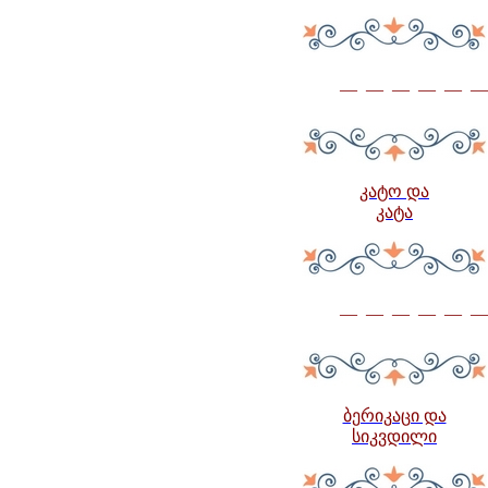
— — — — — —
კატო და
კატა
— — — — — —
ბერიკაცი და
სიკვდილი