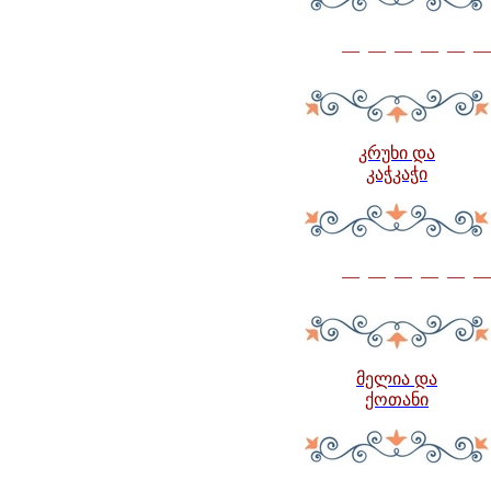
— — — — — —
კრუხი და
კაჭკაჭი
— — — — — —
მელია და
ქოთანი