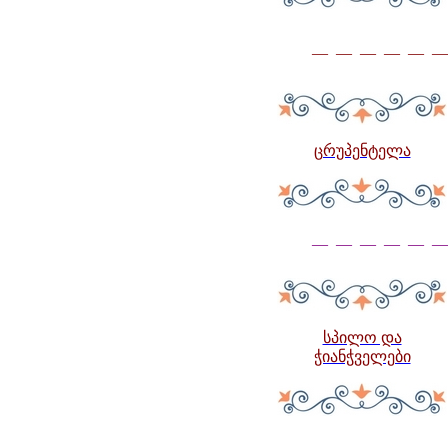
— — — — — —
ცრუპენტელა
— — — — — —
სპილო და
ჭიანჭველები