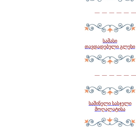
— — — — — —
სამასი
თავდადებული გლეხი
— — — — — —
საშინელი სასჯელი
მოღალატისა