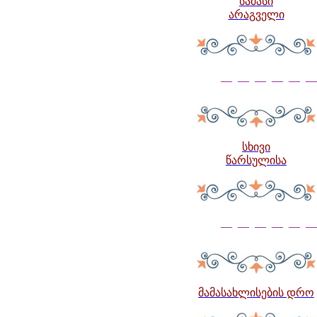
სამასი
არაგველი
— — — — — —
სხივი
წარსულისა
— — — — — —
მამასახლისების დრო