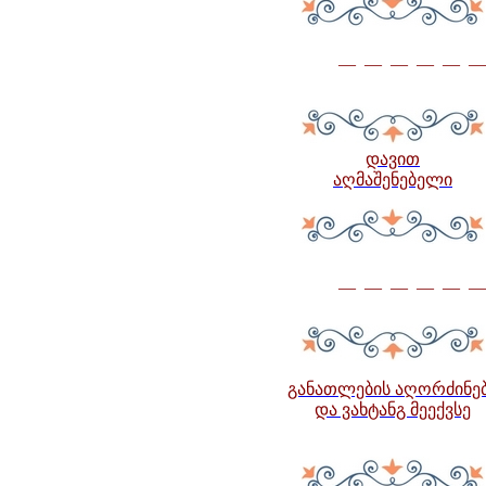
— — — — — —
დ
ავით
აღმაშენებელი
— — — — — —
განათლების აღორძინე
და ვახტანგ მეექვსე