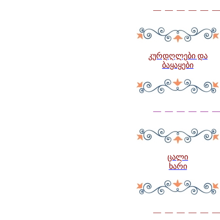
— — — — — —
კურდღლები და
ბაყაყები
— — — — — —
ცალი
ხარი
— — — — — —