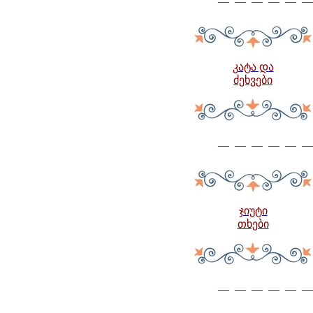
— — — — — —
კატა და
ძეხვები
— — — — — —
ჯიუტი
თხები
— — — — — —