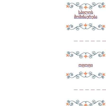
სპილოს
მოშინაურება
— — — — — —
ოფოფი
— — — — — —