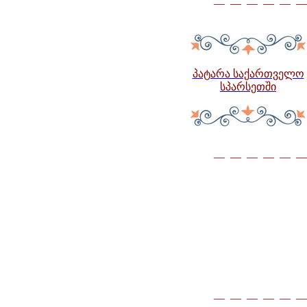
— — — — — —
პატარა საქართველო
სპარსეთში
— — — — — —
— — — — — —