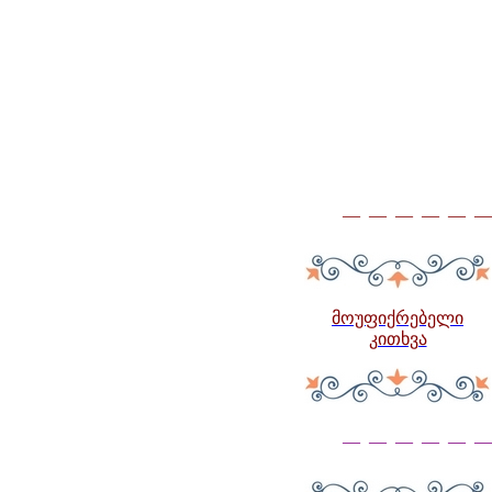
— — — — — —
მოუფიქრებელი
კითხვა
— — — — — —