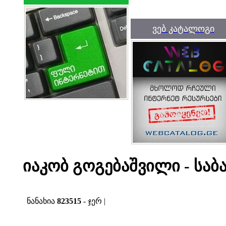
ვებ კატალოგი
იაკობ გოგებაშვილი - სა
ნანახია
823515
- ჯერ |