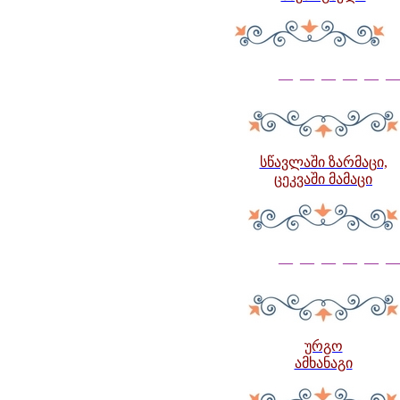
— — — — — —
სწავლაში ზარმაცი,
ცეკვაში მამაცი
— — — — — —
ურგო
ამხანაგი