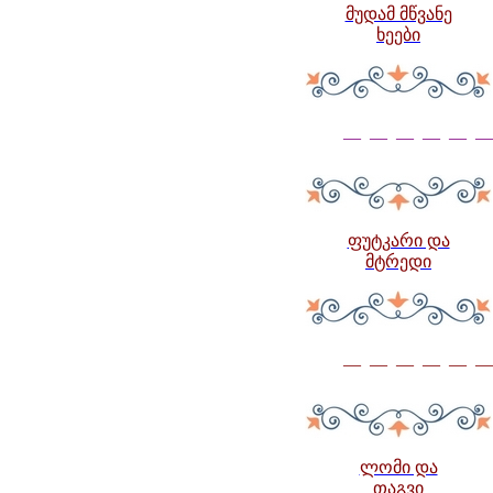
მუდამ მწვანე
ხეები
— — — — — —
ფუტკარი და
მტრედი
— — — — — —
ლომი და
თაგვი