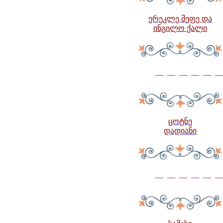
ერეკლე მეფე და
ინგილო ქალი
— — — — — —
ცოტნე
დადიანი
— — — — — —