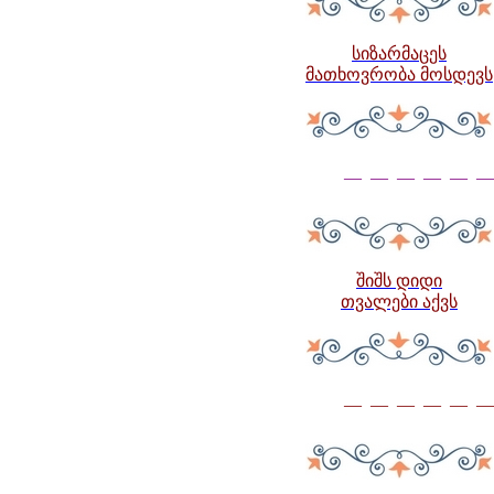
სიზარმაცეს
მათხოვრობა მოსდევს
— — — — — —
შიშს დიდი
თვალები აქვს
— — — — — —