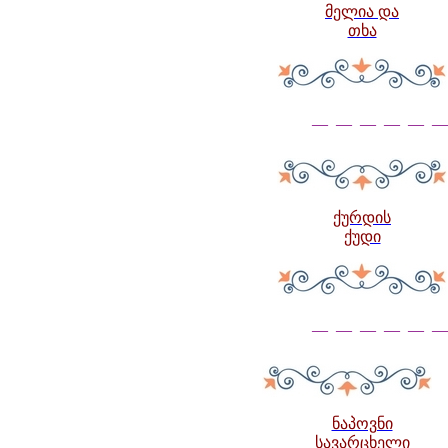
მელია და
თხა
— — — — — —
ქურდის
ქუდი
— — — — — —
ნაპოვნი
სავარცხელი