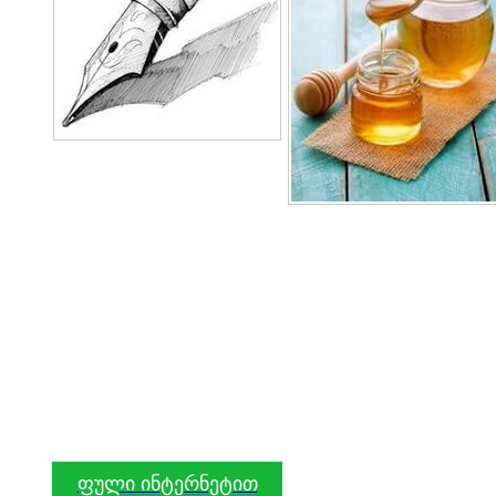
ფული ინტერნეტით