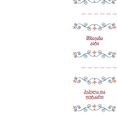
— — — — — —
მჩხავანა
კატა
— — — — — —
პეპელა და
ფუტკარი