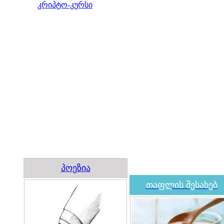
კრიპტო-კურსი
პოეზია
თაფლის შესახებ