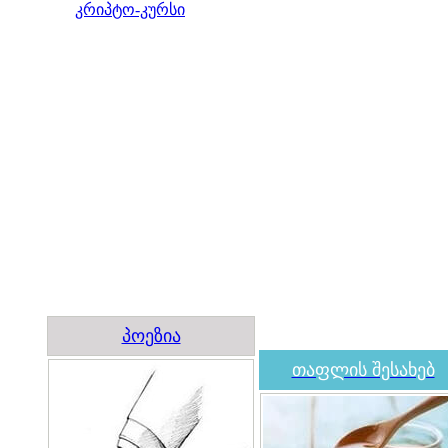
კრიპტო-კურსი
პოეზია
თაფლის შესახებ