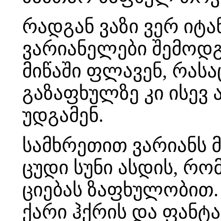
რადგან ვაზი ვერ იტან
ვარიანელები შემოდგო
მიწაში ფლავენ, რასაც
გაზაფხულზე კი ისევ 
უდგამენ.
სამხრეთით ვარიანს მ
ცუდი სუნი ასდის, რო
ციებას ზაფხულობით.
ქარი ჰქრის და ფანტა