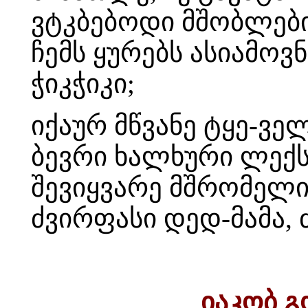
ვტკბებოდი მშობლების
ჩემს ყურებს ასიამოვ
ჭიკჭიკი;
იქაურ მწვანე ტყე-ვე
ბევრი ხალხური ლექს
შევიყვარე მშრომელი 
ძვირფასი დედ-მამა, ძ
იაკობ გ