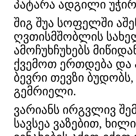
პატარა ადგილი უჭირ
შიგ შუა სოფელში აშ
ღვთისმშობლის სახელ
ამოჩუხჩუხებს მიწიდა
ქვემოთ ერთდება და 
ბევრი თევზი ბუდობს,
გემრიელი.
ვარიანს ირგვლივ შემ
სავსეა ვაზებით, ხილ