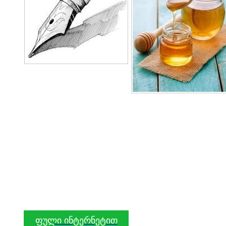
ფული ინტერნეტით